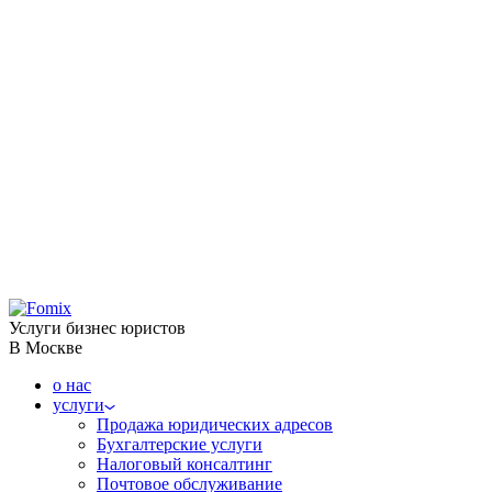
Услуги бизнес юристов
В Москве
о нас
услуги
Продажа юридических адресов
Бухгалтерские услуги
Налоговый консалтинг
Почтовое обслуживание