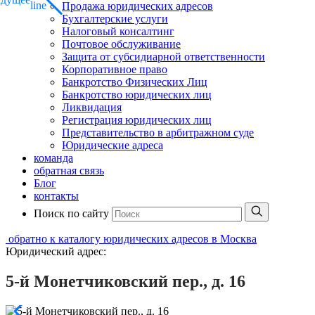
Продажа юридических адресов
Бухгалтерские услуги
Налоговый консалтинг
Почтовое обслуживание
Защита от субсидиарной ответственности
Корпоративное право
Банкротство Физических Лиц
Банкротство юридических лиц
Ликвидация
Регистрация юридических лиц
Представительство в арбитражном суде
Юридические адреса
команда
обратная связь
Блог
контакты
Поиск по сайту
обратно к каталогу юридических адресов в Москва
Юридический адрес:
5-й Монетчиковский пер., д. 16