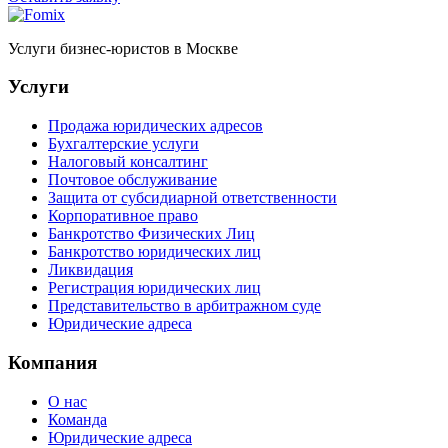
Услуги бизнес-юристов в Москве
Услуги
Продажа юридических адресов
Бухгалтерские услуги
Налоговый консалтинг
Почтовое обслуживание
Защита от субсидиарной ответственности
Корпоративное право
Банкротство Физических Лиц
Банкротство юридических лиц
Ликвидация
Регистрация юридических лиц
Представительство в арбитражном суде
Юридические адреса
Компания
О нас
Команда
Юридические адреса