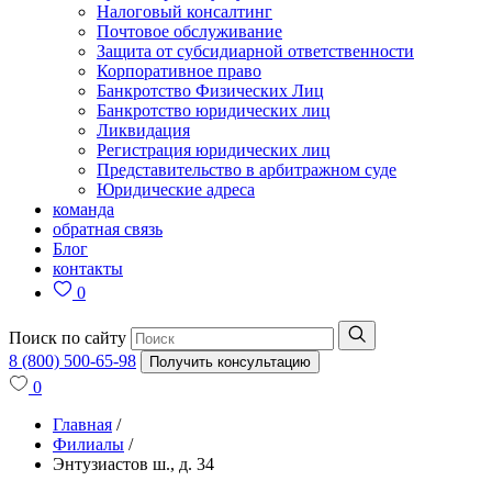
Налоговый консалтинг
Почтовое обслуживание
Защита от субсидиарной ответственности
Корпоративное право
Банкротство Физических Лиц
Банкротство юридических лиц
Ликвидация
Регистрация юридических лиц
Представительство в арбитражном суде
Юридические адреса
команда
обратная связь
Блог
контакты
0
Поиск по сайту
8 (800) 500-65-98
Получить консультацию
0
Главная
/
Филиалы
/
Энтузиастов ш., д. 34