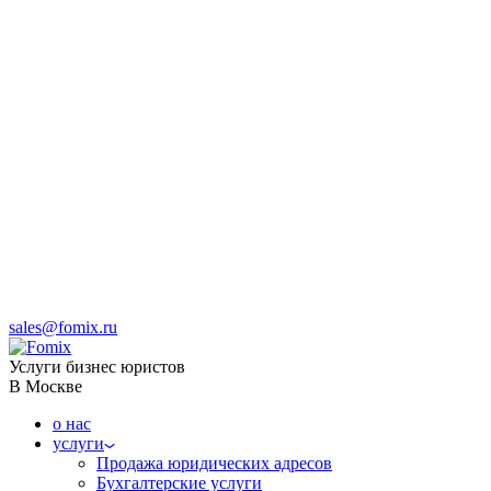
sales@fomix.ru
Услуги бизнес юристов
В Москве
о нас
услуги
Продажа юридических адресов
Бухгалтерские услуги