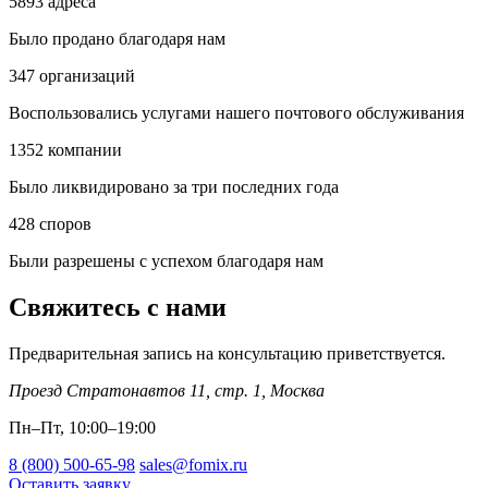
5893
адреса
Было продано благодаря нам
347
организаций
Воспользовались услугами нашего почтового обслуживания
1352
компании
Было ликвидировано за три последних года
428
споров
Были разрешены с успехом благодаря нам
Свяжитесь с нами
Предварительная запись на консультацию приветствуется.
Проезд Стратонавтов 11, стр. 1
,
Москва
Пн–Пт, 10:00–19:00
8 (800) 500-65-98
sales@fomix.ru
Оставить заявку