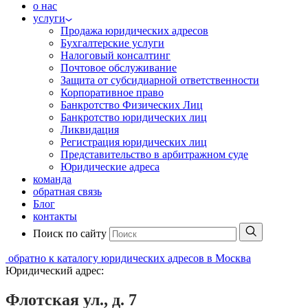
о нас
услуги
Продажа юридических адресов
Бухгалтерские услуги
Налоговый консалтинг
Почтовое обслуживание
Защита от субсидиарной ответственности
Корпоративное право
Банкротство Физических Лиц
Банкротство юридических лиц
Ликвидация
Регистрация юридических лиц
Представительство в арбитражном суде
Юридические адреса
команда
обратная связь
Блог
контакты
Поиск по сайту
обратно к каталогу юридических адресов в Москва
Юридический адрес:
Флотская ул., д. 7