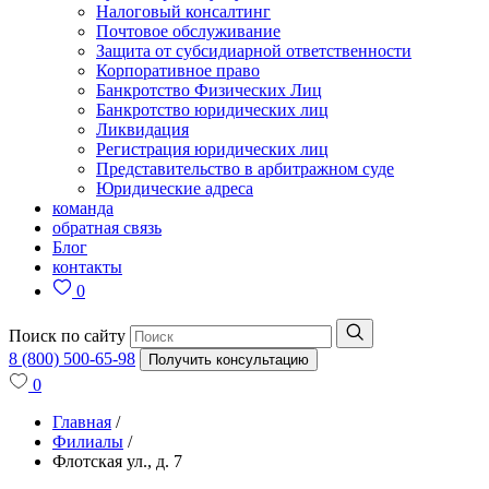
Налоговый консалтинг
Почтовое обслуживание
Защита от субсидиарной ответственности
Корпоративное право
Банкротство Физических Лиц
Банкротство юридических лиц
Ликвидация
Регистрация юридических лиц
Представительство в арбитражном суде
Юридические адреса
команда
обратная связь
Блог
контакты
0
Поиск по сайту
8 (800) 500-65-98
Получить консультацию
0
Главная
/
Филиалы
/
Флотская ул., д. 7