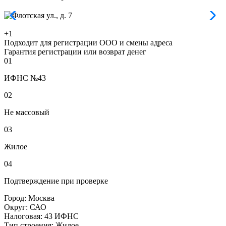
+1
Подходит для регистрации ООО и смены адреса
Гарантия регистрации или возврат денег
01
ИФНС №43
02
Не массовый
03
Жилое
04
Подтверждение при проверке
Город:
Москва
Округ:
САО
Налоговая:
43 ИФНС
Тип строения:
Жилое