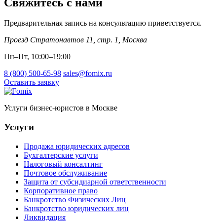
Свяжитесь с нами
Предварительная запись на консультацию приветствуется.
Проезд Стратонавтов 11, стр. 1
,
Москва
Пн–Пт, 10:00–19:00
8 (800) 500-65-98
sales@fomix.ru
Оставить заявку
Услуги бизнес-юристов в Москве
Услуги
Продажа юридических адресов
Бухгалтерские услуги
Налоговый консалтинг
Почтовое обслуживание
Защита от субсидиарной ответственности
Корпоративное право
Банкротство Физических Лиц
Банкротство юридических лиц
Ликвидация