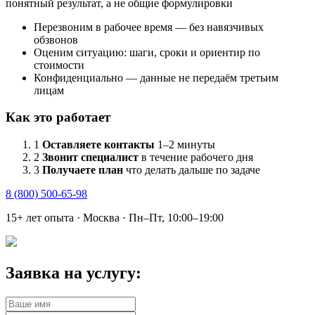
понятный результат, а не общие формулировки
Перезвоним в рабочее время — без навязчивых
обзвонов
Оценим ситуацию: шаги, сроки и ориентир по
стоимости
Конфиденциально — данные не передаём третьим
лицам
Как это работает
1
Оставляете контакты
1–2 минуты
2
Звонит специалист
в течение рабочего дня
3
Получаете план
что делать дальше по задаче
8 (800) 500-65-98
15+ лет опыта · Москва · Пн–Пт, 10:00–19:00
Заявка на услугу: