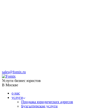
sales@fomix.ru
Услуги бизнес юристов
В Москве
о нас
услуги
Продажа юридических адресов
Бухгалтерские услуги