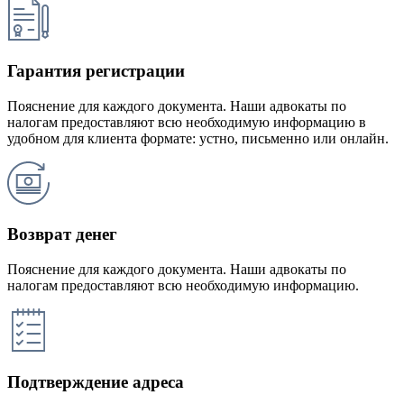
Гарантия регистрации
Пояснение для каждого документа. Наши адвокаты по
налогам предоставляют всю необходимую информацию в
удобном для клиента формате: устно, письменно или онлайн.
Возврат денег
Пояснение для каждого документа. Наши адвокаты по
налогам предоставляют всю необходимую информацию.
Подтверждение адреса