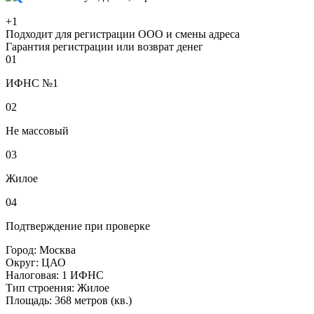
+1
Подходит для регистрации ООО и смены адреса
Гарантия регистрации или возврат денег
01
ИФНС №1
02
Не массовый
03
Жилое
04
Подтверждение при проверке
Город:
Москва
Округ:
ЦАО
Налоговая:
1 ИФНС
Тип строения:
Жилое
Площадь:
368 метров (кв.)