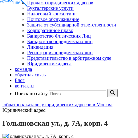
Продажа юридических адресов
Бухгалтерские услуги
Налоговый консалтинг
Почтовое обслуживание
Защита от субсидиарной ответственности
Корпоративное право
Банкротство Физических Лиц
Банкротство юридических лиц
Ликвидация
Регистрация юридических лиц
Представительство в арбитражном суде
Юридические адреса
команда
обратная связь
Блог
контакты
Поиск по сайту
обратно к каталогу юридических адресов в Москва
Юридический адрес:
Гольяновская ул., д. 7А, корп. 4