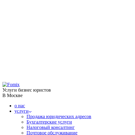
Услуги бизнес юристов
В Москве
о нас
услуги
Продажа юридических адресов
Бухгалтерские услуги
Налоговый консалтинг
Почтовое обслуживание