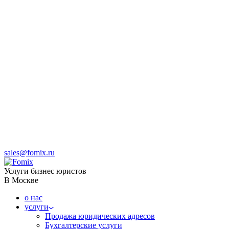
sales@fomix.ru
Услуги бизнес юристов
В Москве
о нас
услуги
Продажа юридических адресов
Бухгалтерские услуги