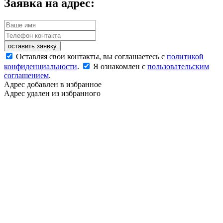
Заявка на адрес:
оставить заявку
Оставляя свои контакты, вы соглашаетесь с
политикой
конфиденциальности
.
Я ознакомлен с
пользовательским
соглашением
.
Адрес добавлен в избранное
Адрес удален из избранного