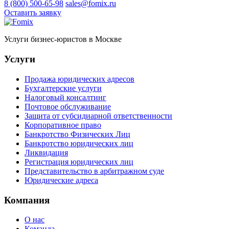
8 (800) 500-65-98
sales@fomix.ru
Оставить заявку
Услуги бизнес-юристов в Москве
Услуги
Продажа юридических адресов
Бухгалтерские услуги
Налоговый консалтинг
Почтовое обслуживание
Защита от субсидиарной ответственности
Корпоративное право
Банкротство Физических Лиц
Банкротство юридических лиц
Ликвидация
Регистрация юридических лиц
Представительство в арбитражном суде
Юридические адреса
Компания
О нас
Команда