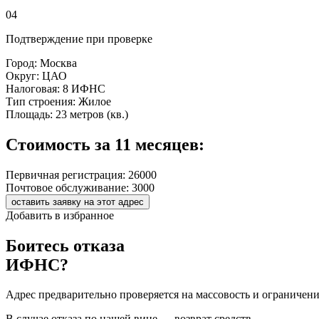
04
Подтверждение при проверке
Город:
Москва
Округ:
ЦАО
Налоговая:
8 ИФНС
Тип строения:
Жилое
Площадь:
23 метров (кв.)
Стоимость за 11 месяцев:
Первичная регистрация:
26000
Почтовое обслуживание:
3000
оставить заявку на этот адрес
Добавить в избранное
Боитесь отказа
ИФНС?
Адрес предварительно проверяется на массовость и ограничен
В случае отказа по нашей вине — возврат средств