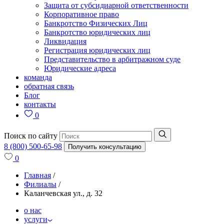
Защита от субсидиарной ответственности
Корпоративное право
Банкротство Физических Лиц
Банкротство юридических лиц
Ликвидация
Регистрация юридических лиц
Представительство в арбитражном суде
Юридические адреса
команда
обратная связь
Блог
контакты
0
Поиск по сайту
8 (800) 500-65-98
Получить консультацию
0
Главная
/
Филиалы
/
Каланчевская ул., д. 32
о нас
услуги