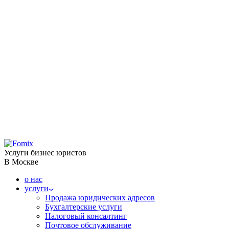
Услуги бизнес юристов
В Москве
о нас
услуги
Продажа юридических адресов
Бухгалтерские услуги
Налоговый консалтинг
Почтовое обслуживание