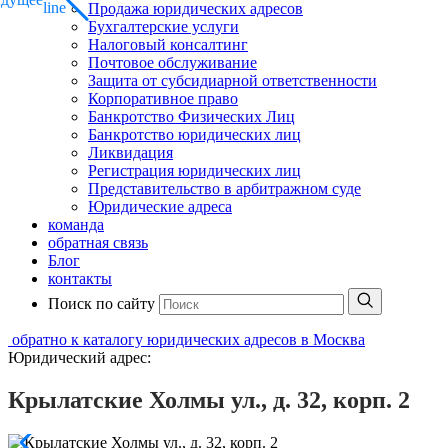
Продажа юридических адресов
Бухгалтерские услуги
Налоговый консалтинг
Почтовое обслуживание
Защита от субсидиарной ответственности
Корпоративное право
Банкротство Физических Лиц
Банкротство юридических лиц
Ликвидация
Регистрация юридических лиц
Представительство в арбитражном суде
Юридические адреса
команда
обратная связь
Блог
контакты
Поиск по сайту
обратно к каталогу юридических адресов в Москва
Юридический адрес:
Крылатские Холмы ул., д. 32, корп. 2