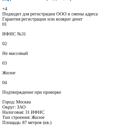
+4
Подходит для регистрации ООО и смены адреса
Гарантия регистрации или возврат денег
01
ИФНС №31
02
Не массовый
03
Жилое
04
Подтверждение при проверке
Город:
Москва
Округ:
ЗАО
Налоговая:
31 ИФНС
Тип строения:
Жилое
Площадь:
87 метров (кв.)