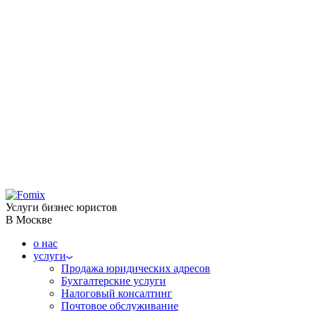
Услуги бизнес юристов
В Москве
о нас
услуги
Продажа юридических адресов
Бухгалтерские услуги
Налоговый консалтинг
Почтовое обслуживание