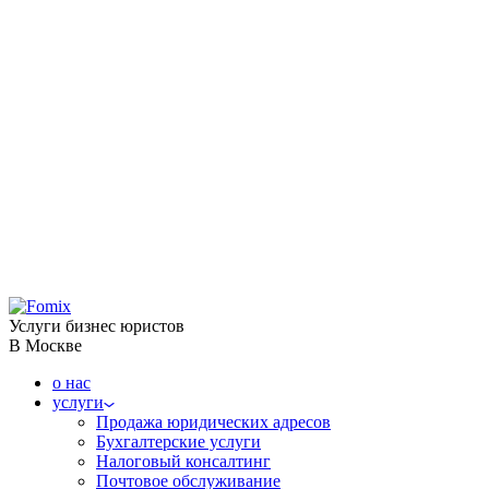
Услуги бизнес юристов
В Москве
о нас
услуги
Продажа юридических адресов
Бухгалтерские услуги
Налоговый консалтинг
Почтовое обслуживание