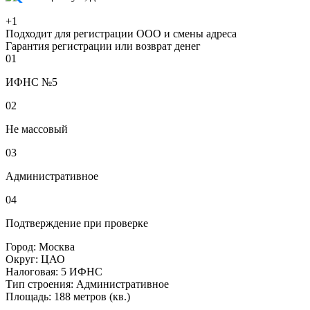
+1
Подходит для регистрации ООО и смены адреса
Гарантия регистрации или возврат денег
01
ИФНС №5
02
Не массовый
03
Административное
04
Подтверждение при проверке
Город:
Москва
Округ:
ЦАО
Налоговая:
5 ИФНС
Тип строения:
Административное
Площадь:
188 метров (кв.)