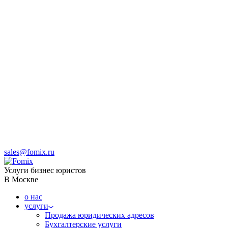
sales@fomix.ru
Услуги бизнес юристов
В Москве
о нас
услуги
Продажа юридических адресов
Бухгалтерские услуги