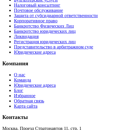
Налоговый консалтинг
Почтовое обслуживание
Защита от субсидиарной ответственности
Корпоративное право
Банкротство Физических Лиц
Банкротство юридических лиц
Ликвидация
Регистрация юридических лиц
Представительство в арбитражном суде
Юридические адреса
Компания
О нас
Команда
Юридические адреса
Блог
Избранное
Обратная связь
Карта сайта
Контакты
Москва, Проезд Стратонавтов 11, стр. 1