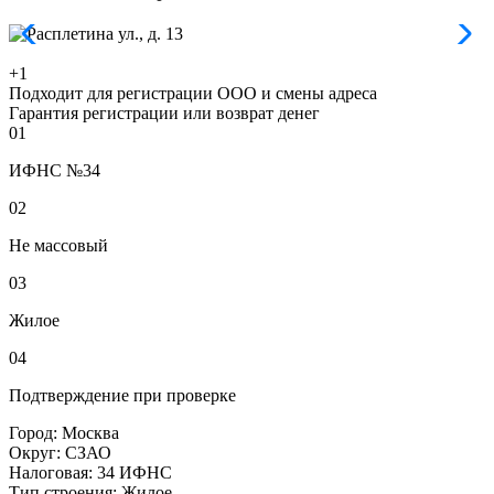
+1
Подходит для регистрации ООО и смены адреса
Гарантия регистрации или возврат денег
01
ИФНС №34
02
Не массовый
03
Жилое
04
Подтверждение при проверке
Город:
Москва
Округ:
СЗАО
Налоговая:
34 ИФНС
Тип строения:
Жилое