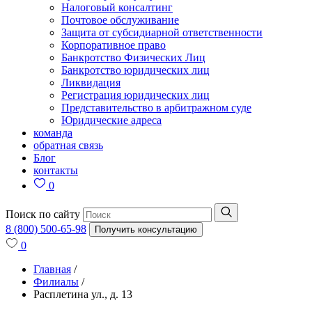
Налоговый консалтинг
Почтовое обслуживание
Защита от субсидиарной ответственности
Корпоративное право
Банкротство Физических Лиц
Банкротство юридических лиц
Ликвидация
Регистрация юридических лиц
Представительство в арбитражном суде
Юридические адреса
команда
обратная связь
Блог
контакты
0
Поиск по сайту
8 (800) 500-65-98
Получить консультацию
0
Главная
/
Филиалы
/
Расплетина ул., д. 13