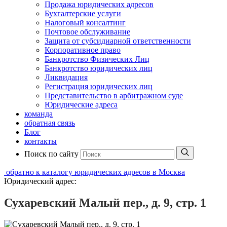
Продажа юридических адресов
Бухгалтерские услуги
Налоговый консалтинг
Почтовое обслуживание
Защита от субсидиарной ответственности
Корпоративное право
Банкротство Физических Лиц
Банкротство юридических лиц
Ликвидация
Регистрация юридических лиц
Представительство в арбитражном суде
Юридические адреса
команда
обратная связь
Блог
контакты
Поиск по сайту
обратно к каталогу юридических адресов в Москва
Юридический адрес:
Сухаревский Малый пер., д. 9, стр. 1