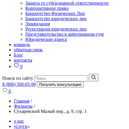
Защита от субсидиарной ответственности
Корпоративное право
Банкротство Физических Лиц
Банкротство юридических лиц
Ликвидация
Регистрация юридических лиц
Представительство в арбитражном суде
Юридические адреса
команда
обратная связь
Блог
контакты
0
Поиск по сайту
8 (800) 500-65-98
Получить консультацию
0
Главная
/
Филиалы
/
Сухаревский Малый пер., д. 9, стр. 1
о нас
услуги