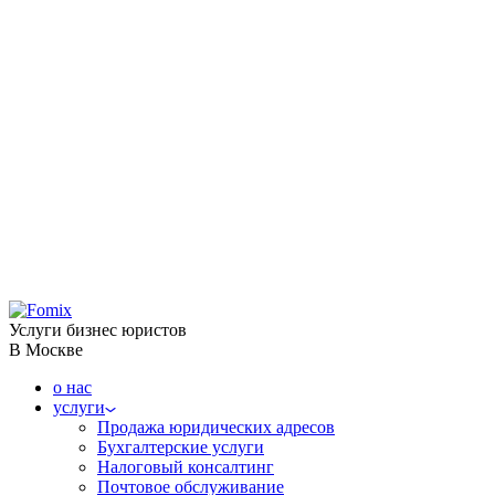
Услуги бизнес юристов
В Москве
о нас
услуги
Продажа юридических адресов
Бухгалтерские услуги
Налоговый консалтинг
Почтовое обслуживание