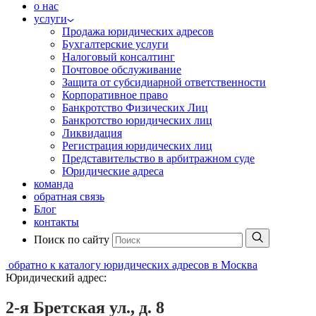
о нас
услуги
Продажа юридических адресов
Бухгалтерские услуги
Налоговый консалтинг
Почтовое обслуживание
Защита от субсидиарной ответственности
Корпоративное право
Банкротство Физических Лиц
Банкротство юридических лиц
Ликвидация
Регистрация юридических лиц
Представительство в арбитражном суде
Юридические адреса
команда
обратная связь
Блог
контакты
Поиск по сайту
обратно к каталогу юридических адресов в Москва
Юридический адрес:
2-я Бретская ул., д. 8