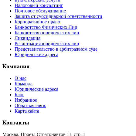
Налоговый консалтинг
Почтовое обслуживание
Защита от субсидиарной ответственности
Корпоративное право
Банкротство Физических Лиц
Банкротство юридических лиц
Ликвидация
Регистрация юридических лиц
Представительство в арбитражном суде
Юридические адреса
Компания
О нас
Команда
Юридические адреса
Блог
Избранное
Обратная связь
Карта сайта
Контакты
Москва, Проезд Стратонавтов 11, стр. 1