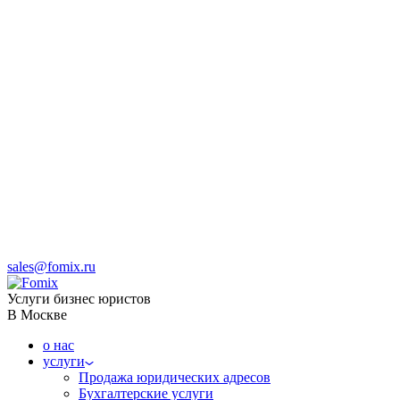
sales@fomix.ru
Услуги бизнес юристов
В Москве
о нас
услуги
Продажа юридических адресов
Бухгалтерские услуги