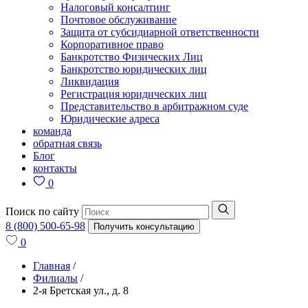
Налоговый консалтинг
Почтовое обслуживание
Защита от субсидиарной ответственности
Корпоративное право
Банкротство Физических Лиц
Банкротство юридических лиц
Ликвидация
Регистрация юридических лиц
Представительство в арбитражном суде
Юридические адреса
команда
обратная связь
Блог
контакты
0
Поиск по сайту
8 (800) 500-65-98
Получить консультацию
0
Главная
/
Филиалы
/
2-я Бретская ул., д. 8