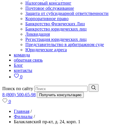
Налоговый консалтинг
Почтовое обслуживание
Защита от субсидиарной ответственности
Корпоративное право
Банкротство Физических Лиц
Банкротство юридических лиц
Ликвидация
Регистрация юридических лиц
Представительство в арбитражном суде
Юридические адреса
команда
обратная связь
Блог
контакты
0
Поиск по сайту
8 (800) 500-65-98
Получить консультацию
0
Главная
/
Филиалы
/
Балаклавский пр-кт, д. 24, корп. 1