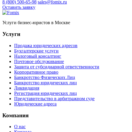
8 (800) 500-65-98
sales@fomix.ru
Оставить заявку
Услуги бизнес-юристов в Москве
Услуги
Продажа юридических адресов
Бухгалтерские услуги
Налоговый консалтинг
Почтовое обслуживание
Защита от субсидиарной ответственности
Корпоративное право
Банкротство Физических Лиц
Банкротство юридических лиц
Ликвидация
Регистрация юридических лиц
Представительство в арбитражном суде
Юридические адреса
Компания
О нас
Команда