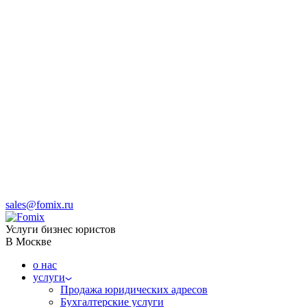
sales@fomix.ru
Услуги бизнес юристов
В Москве
о нас
услуги
Продажа юридических адресов
Бухгалтерские услуги