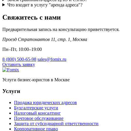
Что входит в услугу "аренда адреса"?
Свяжитесь с нами
Предварительная запись на консультацию приветствуется.
Проезд Стратонавтов 11, стр. 1
,
Москва
Пн–Пт, 10:00–19:00
8 (800) 500-65-98
sales@fomix.ru
Оставить заявку
Услуги бизнес-юристов в Москве
Услуги
Продажа юридических адресов
Бухгалтерские услуги
Налоговый консалтинг
Почтовое обслуживание
Защита от субсидиарной ответственности
Корпоративное право