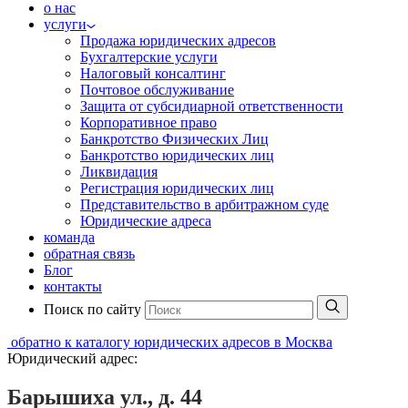
о нас
услуги
Продажа юридических адресов
Бухгалтерские услуги
Налоговый консалтинг
Почтовое обслуживание
Защита от субсидиарной ответственности
Корпоративное право
Банкротство Физических Лиц
Банкротство юридических лиц
Ликвидация
Регистрация юридических лиц
Представительство в арбитражном суде
Юридические адреса
команда
обратная связь
Блог
контакты
Поиск по сайту
обратно к каталогу юридических адресов в Москва
Юридический адрес:
Барышиха ул., д. 44