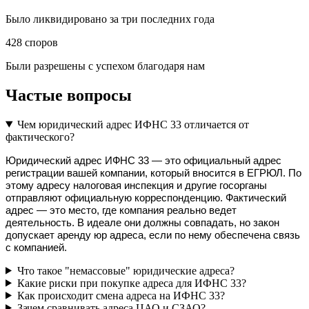
Было ликвидировано за три последних года
428
споров
Были разрешены с успехом благодаря нам
Частые вопросы
Чем юридический адрес ИФНС 33 отличается от
фактического?
Юридический адрес ИФНС 33 — это официальный адрес 
регистрации вашей компании, который вносится в ЕГРЮЛ. По 
этому адресу налоговая инспекция и другие госорганы 
отправляют официальную корреспонденцию. Фактический 
адрес — это место, где компания реально ведет 
деятельность. В идеале они должны совпадать, но закон 
допускает аренду юр адреса, если по нему обеспечена связь 
с компанией.
Что такое "немассовые" юридические адреса?
Какие риски при покупке адреса для ИФНС 33?
Как происходит смена адреса на ИФНС 33?
Зачем сравнивать адреса ЦАО и СЗАО?