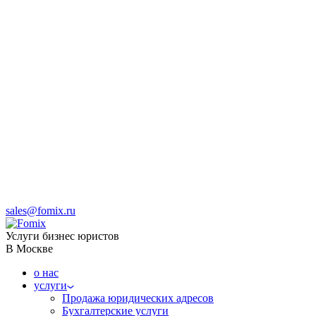
sales@fomix.ru
Услуги бизнес юристов
В Москве
о нас
услуги
Продажа юридических адресов
Бухгалтерские услуги