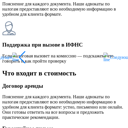
Пояснение для каждого документа. Наши адвокаты по
налогам предоставляют всю необходимую информацию в
удобном для клиента формате.
Поддержка при вызове в ИФНС
Если налоговая вызовет на комиссию — подскажем, что
ыдущее
Следующ
говорить и как пройти проверку
Что входит в стоимость
Договор аренды
Пояснение для каждого документа. Наши адвокаты по
налогам предоставляют всю необходимую информацию в
удобном для клиента формате: устно, письменно или онлайн.
Они готовы ответить на все вопросы и предложить
практические рекомендации.