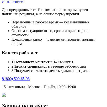
соглашением
.
Для предпринимателей и компаний, которым нужен
понятный результат, а не общие формулировки
Перезвоним в рабочее время — без навязчивых
обзвонов
Оценим ситуацию: шаги, сроки и ориентир по
стоимости
Конфиденциально — данные не передаём третьим
лицам
Как это работает
1
Оставляете контакты
1–2 минуты
2
Звонит специалист
в течение рабочего дня
3
Получаете план
что делать дальше по задаче
8 (800) 500-65-98
15+ лет опыта · Москва · Пн–Пт, 10:00–19:00
Заявка на услугу: