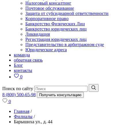
Налоговый консалтинг
Почтовое обслуживание
Защита от субсидиарной ответственности
Корпоративное право
Банкротство Физических Лиц
Банкротство юридических лиц
Ликвидация
Регистрация юридических лиц
Представительство в арбитражном суде
Юридические адреса
команда
обратная связь
Блог
контакты
0
Поиск по сайту
8 (800) 500-65-98
Получить консультацию
0
Главная
/
Филиалы
/
Барышиха ул., д. 44