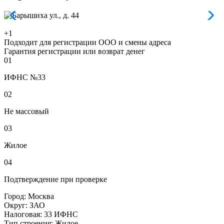
+1
Подходит для регистрации ООО и смены адреса
Гарантия регистрации или возврат денег
01
ИФНС №33
02
Не массовый
03
Жилое
04
Подтверждение при проверке
Город:
Москва
Округ:
ЗАО
Налоговая:
33 ИФНС
Тип строения:
Жилое