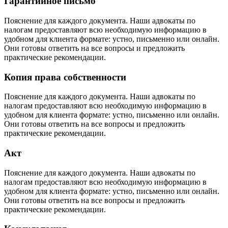
Гарантийное письмо
Пояснение для каждого документа. Наши адвокаты по
налогам предоставляют всю необходимую информацию в
удобном для клиента формате: устно, письменно или онлайн.
Они готовы ответить на все вопросы и предложить
практические рекомендации.
Копия права собственности
Пояснение для каждого документа. Наши адвокаты по
налогам предоставляют всю необходимую информацию в
удобном для клиента формате: устно, письменно или онлайн.
Они готовы ответить на все вопросы и предложить
практические рекомендации.
Акт
Пояснение для каждого документа. Наши адвокаты по
налогам предоставляют всю необходимую информацию в
удобном для клиента формате: устно, письменно или онлайн.
Они готовы ответить на все вопросы и предложить
практические рекомендации.