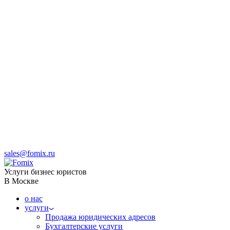
sales@fomix.ru
Услуги бизнес юристов
В Москве
о нас
услуги
Продажа юридических адресов
Бухгалтерские услуги