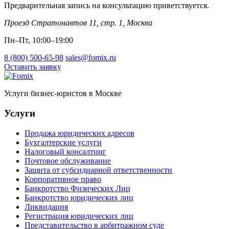
Предварительная запись на консультацию приветствуется.
Проезд Стратонавтов 11, стр. 1
,
Москва
Пн–Пт, 10:00–19:00
8 (800) 500-65-98
sales@fomix.ru
Оставить заявку
Услуги бизнес-юристов в Москве
Услуги
Продажа юридических адресов
Бухгалтерские услуги
Налоговый консалтинг
Почтовое обслуживание
Защита от субсидиарной ответственности
Корпоративное право
Банкротство Физических Лиц
Банкротство юридических лиц
Ликвидация
Регистрация юридических лиц
Представительство в арбитражном суде