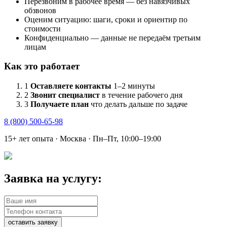
Перезвоним в рабочее время — без навязчивых
обзвонов
Оценим ситуацию: шаги, сроки и ориентир по
стоимости
Конфиденциально — данные не передаём третьим
лицам
Как это работает
1
Оставляете контакты
1–2 минуты
2
Звонит специалист
в течение рабочего дня
3
Получаете план
что делать дальше по задаче
8 (800) 500-65-98
15+ лет опыта · Москва · Пн–Пт, 10:00–19:00
Заявка на услугу:
оставить заявку