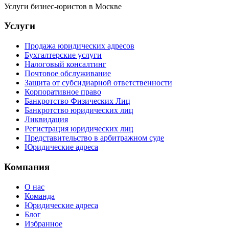
Услуги бизнес-юристов в Москве
Услуги
Продажа юридических адресов
Бухгалтерские услуги
Налоговый консалтинг
Почтовое обслуживание
Защита от субсидиарной ответственности
Корпоративное право
Банкротство Физических Лиц
Банкротство юридических лиц
Ликвидация
Регистрация юридических лиц
Представительство в арбитражном суде
Юридические адреса
Компания
О нас
Команда
Юридические адреса
Блог
Избранное