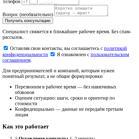
Телефон
Вопрос
(необязательно)
Получить консультацию
Специалист свяжется в ближайшее рабочее время. Без спам-
рассылок.
Оставляя свои контакты, вы соглашаетесь с
политикой
конфиденциальности
Я ознакомлен с
пользовательским
соглашением
.
Для предпринимателей и компаний, которым нужен
понятный результат, а не общие формулировки
Перезвоним в рабочее время — без навязчивых
обзвонов
Оценим ситуацию: шаги, сроки и ориентир по
стоимости
Конфиденциально — данные не передаём третьим
лицам
Как это работает
1
Оставляете контакты
1–2 минуты