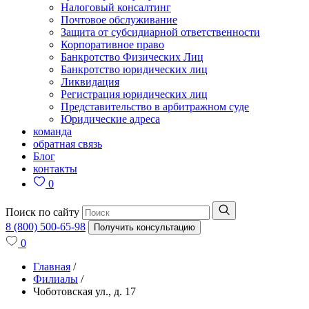
Налоговый консалтинг
Почтовое обслуживание
Защита от субсидиарной ответственности
Корпоративное право
Банкротство Физических Лиц
Банкротство юридических лиц
Ликвидация
Регистрация юридических лиц
Представительство в арбитражном суде
Юридические адреса
команда
обратная связь
Блог
контакты
0
Поиск по сайту
8 (800) 500-65-98
Получить консультацию
0
Главная
/
Филиалы
/
Чоботовская ул., д. 17