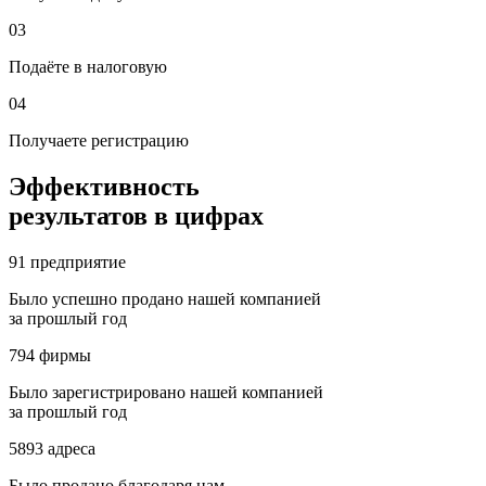
03
Подаёте в налоговую
04
Получаете регистрацию
Эффективность
результатов в цифрах
91
предприятие
Было успешно продано нашей компанией
за прошлый год
794
фирмы
Было зарегистрировано нашей компанией
за прошлый год
5893
адреса
Было продано благодаря нам