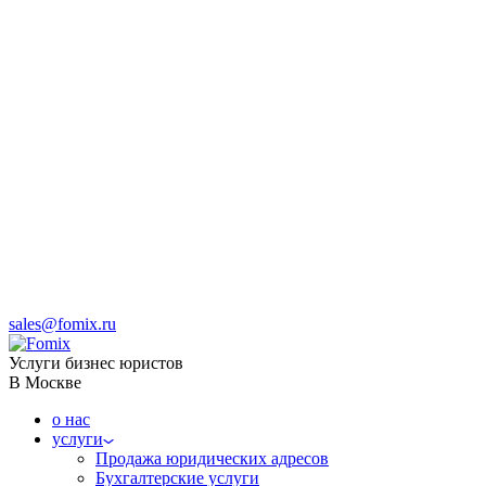
sales@fomix.ru
Услуги бизнес юристов
В Москве
о нас
услуги
Продажа юридических адресов
Бухгалтерские услуги