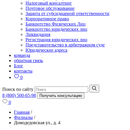
Налоговый консалтинг
Почтовое обслуживание
Защита от субсидиарной ответственности
Корпоративное право
Банкротство Физических Лиц
Банкротство юридических лиц
Ликвидация
Регистрация юридических лиц
Представительство в арбитражном суде
Юридические адреса
команда
обратная связь
Блог
контакты
0
Поиск по сайту
8 (800) 500-65-98
Получить консультацию
0
Главная
/
Филиалы
/
Домодедовская ул., д. 4