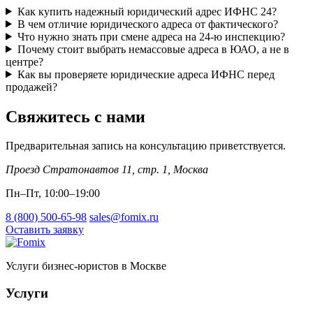
Как купить надежный юридический адрес ИФНС 24?
В чем отличие юридического адреса от фактического?
Что нужно знать при смене адреса на 24-ю инспекцию?
Почему стоит выбрать немассовые адреса в ЮАО, а не в
центре?
Как вы проверяете юридические адреса ИФНС перед
продажей?
Свяжитесь с нами
Предварительная запись на консультацию приветствуется.
Проезд Стратонавтов 11, стр. 1
,
Москва
Пн–Пт, 10:00–19:00
8 (800) 500-65-98
sales@fomix.ru
Оставить заявку
Услуги бизнес-юристов в Москве
Услуги