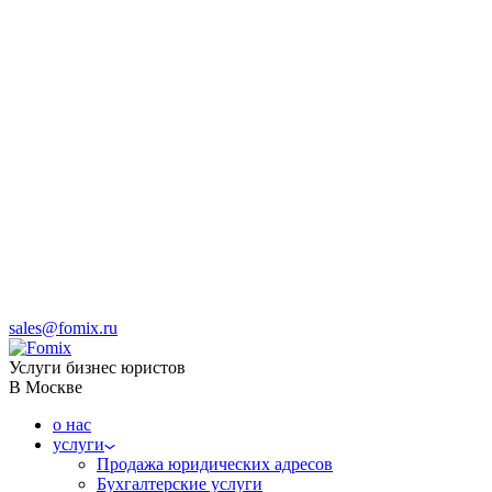
sales@fomix.ru
Услуги бизнес юристов
В Москве
о нас
услуги
Продажа юридических адресов
Бухгалтерские услуги