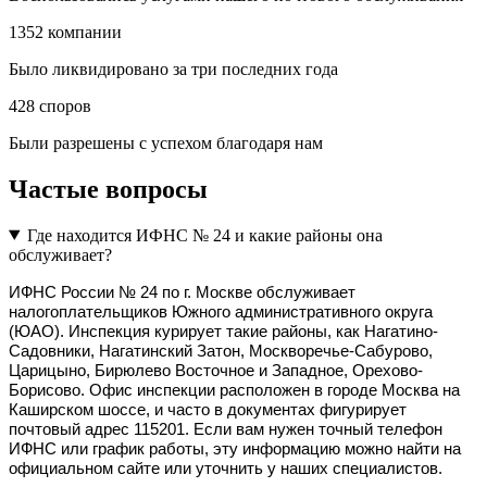
1352
компании
Было ликвидировано за три последних года
428
споров
Были разрешены с успехом благодаря нам
Частые вопросы
Где находится ИФНС № 24 и какие районы она
обслуживает?
ИФНС России № 24 по г. Москве обслуживает 
налогоплательщиков Южного административного округа 
(ЮАО). Инспекция курирует такие районы, как Нагатино-
Садовники, Нагатинский Затон, Москворечье-Сабурово, 
Царицыно, Бирюлево Восточное и Западное, Орехово-
Борисово. Офис инспекции расположен в городе Москва на 
Каширском шоссе, и часто в документах фигурирует 
почтовый адрес 115201. Если вам нужен точный телефон 
ИФНС или график работы, эту информацию можно найти на 
официальном сайте или уточнить у наших специалистов.