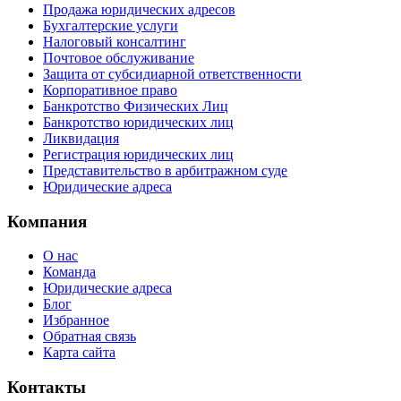
Продажа юридических адресов
Бухгалтерские услуги
Налоговый консалтинг
Почтовое обслуживание
Защита от субсидиарной ответственности
Корпоративное право
Банкротство Физических Лиц
Банкротство юридических лиц
Ликвидация
Регистрация юридических лиц
Представительство в арбитражном суде
Юридические адреса
Компания
О нас
Команда
Юридические адреса
Блог
Избранное
Обратная связь
Карта сайта
Контакты