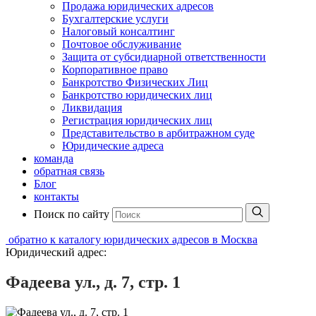
Продажа юридических адресов
Бухгалтерские услуги
Налоговый консалтинг
Почтовое обслуживание
Защита от субсидиарной ответственности
Корпоративное право
Банкротство Физических Лиц
Банкротство юридических лиц
Ликвидация
Регистрация юридических лиц
Представительство в арбитражном суде
Юридические адреса
команда
обратная связь
Блог
контакты
Поиск по сайту
обратно к каталогу юридических адресов в Москва
Юридический адрес:
Фадеева ул., д. 7, стр. 1