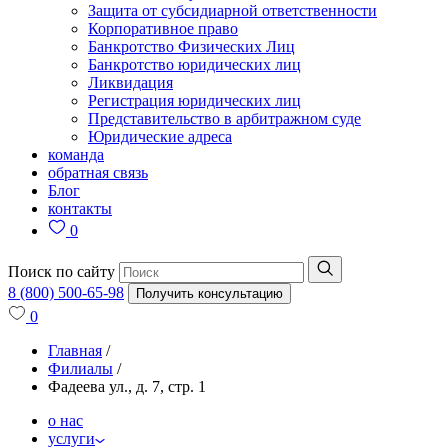
Защита от субсидиарной ответственности
Корпоративное право
Банкротство Физических Лиц
Банкротство юридических лиц
Ликвидация
Регистрация юридических лиц
Представительство в арбитражном суде
Юридические адреса
команда
обратная связь
Блог
контакты
0
Поиск по сайту
8 (800) 500-65-98
Получить консультацию
0
Главная
/
Филиалы
/
Фадеева ул., д. 7, стр. 1
о нас
услуги