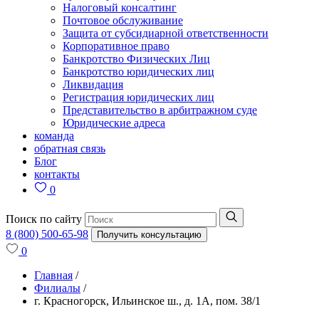
Налоговый консалтинг
Почтовое обслуживание
Защита от субсидиарной ответственности
Корпоративное право
Банкротство Физических Лиц
Банкротство юридических лиц
Ликвидация
Регистрация юридических лиц
Представительство в арбитражном суде
Юридические адреса
команда
обратная связь
Блог
контакты
0
Поиск по сайту
8 (800) 500-65-98
Получить консультацию
0
Главная
/
Филиалы
/
г. Красногорск, Ильинское ш., д. 1А, пом. 38/1