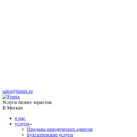
sales@fomix.ru
Услуги бизнес юристов
В Москве
о нас
услуги
Продажа юридических адресов
Бухгалтерские услуги