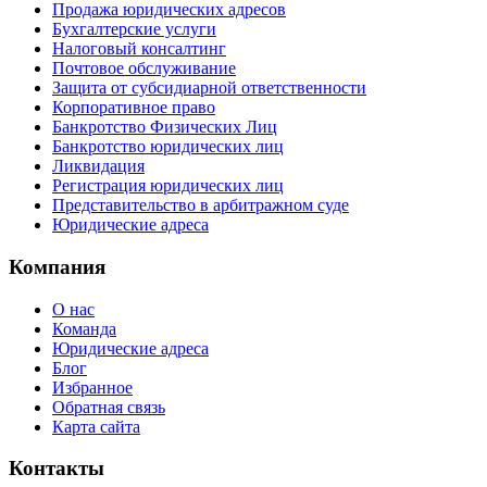
Продажа юридических адресов
Бухгалтерские услуги
Налоговый консалтинг
Почтовое обслуживание
Защита от субсидиарной ответственности
Корпоративное право
Банкротство Физических Лиц
Банкротство юридических лиц
Ликвидация
Регистрация юридических лиц
Представительство в арбитражном суде
Юридические адреса
Компания
О нас
Команда
Юридические адреса
Блог
Избранное
Обратная связь
Карта сайта
Контакты