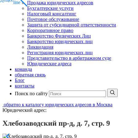
Продажа юридических адресов
Бухгалтерские услуги
Налоговый консалтинг
Почтовое обслуживание
Защита от субсидиарной ответственности
Корпоративное право
Банкротство Физических Лиц
Банкротство юридических лиц
Ликвидация
Регистрация юридических лиц
Представительство в арбитражном суде
Юридические адреса
команда
обратная связь
Блог
контакты
Поиск по сайту
обратно к каталогу юридических адресов в Москва
Юридический адрес:
Хлебозаводский пр-д, д. 7, стр. 9