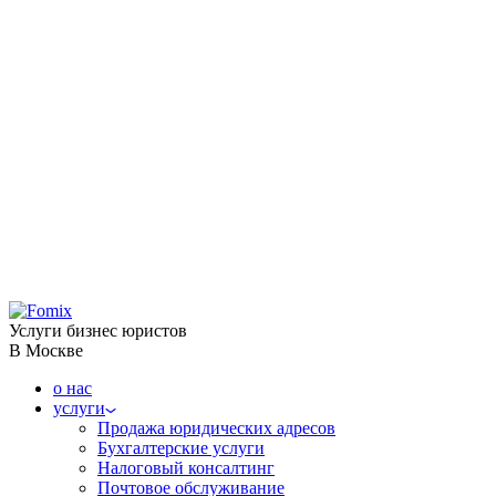
Услуги бизнес юристов
В Москве
о нас
услуги
Продажа юридических адресов
Бухгалтерские услуги
Налоговый консалтинг
Почтовое обслуживание