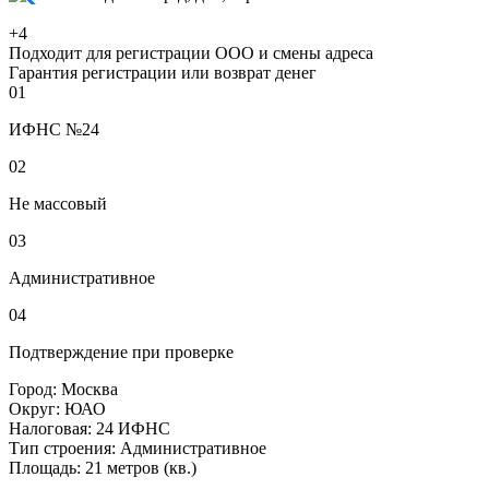
+4
Подходит для регистрации ООО и смены адреса
Гарантия регистрации или возврат денег
01
ИФНС №24
02
Не массовый
03
Административное
04
Подтверждение при проверке
Город:
Москва
Округ:
ЮАО
Налоговая:
24 ИФНС
Тип строения:
Административное
Площадь:
21 метров (кв.)