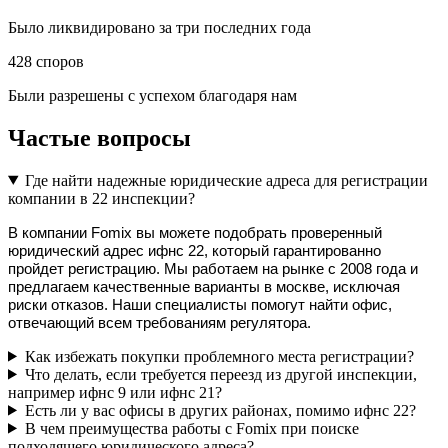
Было ликвидировано за три последних года
428
споров
Были разрешены с успехом благодаря нам
Частые вопросы
Где найти надежные юридические адреса для регистрации
компании в 22 инспекции?
В компании Fomix вы можете подобрать проверенный 
юридический адрес ифнс 22, который гарантированно 
пройдет регистрацию. Мы работаем на рынке с 2008 года и 
предлагаем качественные варианты в москве, исключая 
риски отказов. Наши специалисты помогут найти офис, 
отвечающий всем требованиям регулятора.
Как избежать покупки проблемного места регистрации?
Что делать, если требуется переезд из другой инспекции,
например ифнс 9 или ифнс 21?
Есть ли у вас офисы в других районах, помимо ифнс 22?
В чем преимущества работы с Fomix при поиске
подходящего юридического адреса?