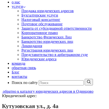
о нас
услуги
Продажа юридических адресов
Бухгалтерские услуги
Налоговый консалтинг
Почтовое обслуживание
Защита от субсидиарной ответственности
Корпоративное право
Банкротство Физических Лиц
Банкротство юридических лиц
Ликвидация
Регистрация юридических лиц
Представительство в арбитражном суде
Юридические адреса
команда
обратная связь
Блог
контакты
Поиск по сайту
обратно к каталогу юридических адресов в Одинцово
Юридический адрес:
Кутузовская ул., д. 4а