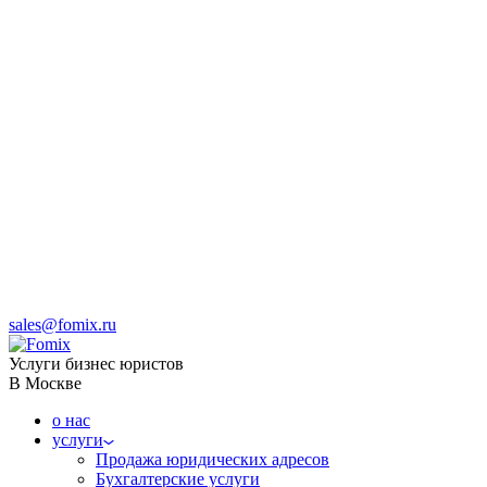
sales@fomix.ru
Услуги бизнес юристов
В Москве
о нас
услуги
Продажа юридических адресов
Бухгалтерские услуги