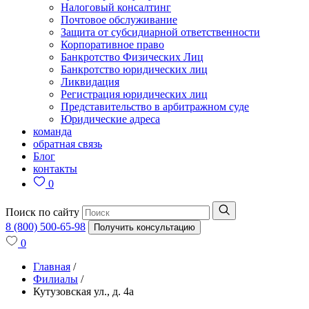
Налоговый консалтинг
Почтовое обслуживание
Защита от субсидиарной ответственности
Корпоративное право
Банкротство Физических Лиц
Банкротство юридических лиц
Ликвидация
Регистрация юридических лиц
Представительство в арбитражном суде
Юридические адреса
команда
обратная связь
Блог
контакты
0
Поиск по сайту
8 (800) 500-65-98
Получить консультацию
0
Главная
/
Филиалы
/
Кутузовская ул., д. 4а