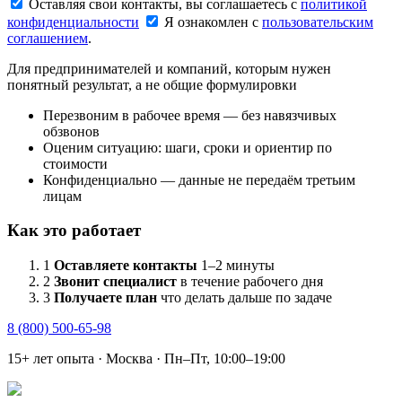
Оставляя свои контакты, вы соглашаетесь с
политикой
конфиденциальности
Я ознакомлен с
пользовательским
соглашением
.
Для предпринимателей и компаний, которым нужен
понятный результат, а не общие формулировки
Перезвоним в рабочее время — без навязчивых
обзвонов
Оценим ситуацию: шаги, сроки и ориентир по
стоимости
Конфиденциально — данные не передаём третьим
лицам
Как это работает
1
Оставляете контакты
1–2 минуты
2
Звонит специалист
в течение рабочего дня
3
Получаете план
что делать дальше по задаче
8 (800) 500-65-98
15+ лет опыта · Москва · Пн–Пт, 10:00–19:00