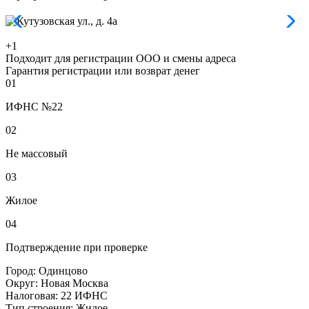
+1
Подходит для регистрации ООО и смены адреса
Гарантия регистрации или возврат денег
01
ИФНС №22
02
Не массовый
03
Жилое
04
Подтверждение при проверке
Город:
Одинцово
Округ:
Новая Москва
Налоговая:
22 ИФНС
Тип строения:
Жилое