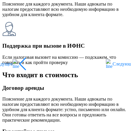
Пояснение для каждого документа. Наши адвокаты по
налогам предоставляют всю необходимую информацию в
удобном для клиента формате.
Поддержка при вызове в ИФНС
Если налоговая вызовет на комиссию — подскажем, что
говорить и как пройти проверку
ыдущее
Следующ
Что входит в стоимость
Договор аренды
Пояснение для каждого документа. Наши адвокаты по
налогам предоставляют всю необходимую информацию в
удобном для клиента формате: устно, письменно или онлайн.
Они готовы ответить на все вопросы и предложить
практические рекомендации.