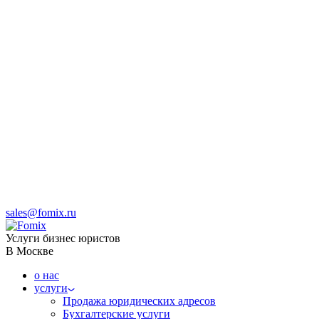
sales@fomix.ru
Услуги бизнес юристов
В Москве
о нас
услуги
Продажа юридических адресов
Бухгалтерские услуги