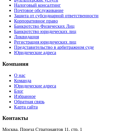
Налоговый консалтинг
Почтовое обслуживание
Защита от субсидиарной ответственности
Корпоративное право
Банкротство Физических Лиц
Банкротство юридических лиц
Ликвидация
Регистрация юридических лиц
Представительство в арбитражном суде
Юридические адреса
Компания
О нас
Команда
Юридические адреса
Блог
Избранное
Обратная связь
Карта сайта
Контакты
Москва, Проезд Стратонавтов 11, стр. 1