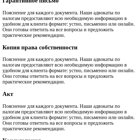
Гарантийное письмо
Пояснение для каждого документа. Наши адвокаты по
налогам предоставляют всю необходимую информацию в
удобном для клиента формате: устно, письменно или онлайн.
Они готовы ответить на все вопросы и предложить
практические рекомендации.
Копия права собственности
Пояснение для каждого документа. Наши адвокаты по
налогам предоставляют всю необходимую информацию в
удобном для клиента формате: устно, письменно или онлайн.
Они готовы ответить на все вопросы и предложить
практические рекомендации.
Акт
Пояснение для каждого документа. Наши адвокаты по
налогам предоставляют всю необходимую информацию в
удобном для клиента формате: устно, письменно или онлайн.
Они готовы ответить на все вопросы и предложить
практические рекомендации.