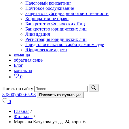
Налоговый консалтинг
Почтовое обслуживание
Защита от субсидиарной ответственности
Корпоративное право
Банкротство Физических Лиц
Банкротство юридических лиц
Ликвидация
Регистрация юридических лиц
Представительство в арбитражном суде
Юридические адреса
команда
обратная связь
Блог
контакты
0
Поиск по сайту
8 (800) 500-65-98
Получить консультацию
0
Главная
/
Филиалы
/
Маршала Катукова ул., д. 24, корп. 6