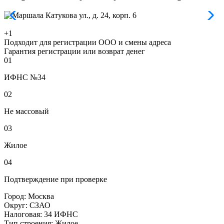
+1
Подходит для регистрации ООО и смены адреса
Гарантия регистрации или возврат денег
01
ИФНС №34
02
Не массовый
03
Жилое
04
Подтверждение при проверке
Город:
Москва
Округ:
СЗАО
Налоговая:
34 ИФНС
Тип строения:
Жилое