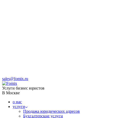
sales@fomix.ru
Услуги бизнес юристов
В Москве
о нас
услуги
Продажа юридических адресов
Бухгалтерские услуги