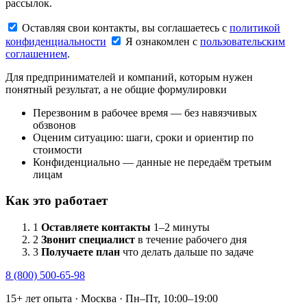
рассылок.
Оставляя свои контакты, вы соглашаетесь с
политикой
конфиденциальности
Я ознакомлен с
пользовательским
соглашением
.
Для предпринимателей и компаний, которым нужен
понятный результат, а не общие формулировки
Перезвоним в рабочее время — без навязчивых
обзвонов
Оценим ситуацию: шаги, сроки и ориентир по
стоимости
Конфиденциально — данные не передаём третьим
лицам
Как это работает
1
Оставляете контакты
1–2 минуты
2
Звонит специалист
в течение рабочего дня
3
Получаете план
что делать дальше по задаче
8 (800) 500-65-98
15+ лет опыта · Москва · Пн–Пт, 10:00–19:00