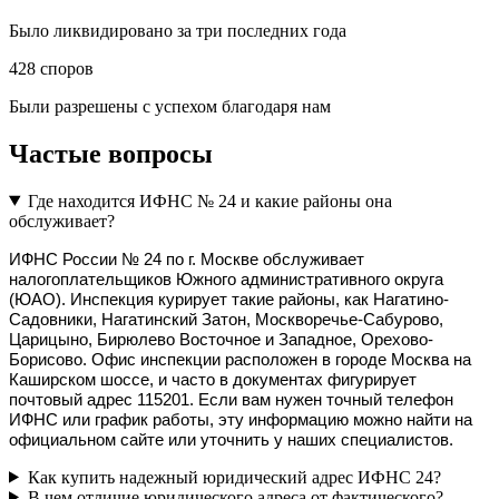
Было ликвидировано за три последних года
428
споров
Были разрешены с успехом благодаря нам
Частые вопросы
Где находится ИФНС № 24 и какие районы она
обслуживает?
ИФНС России № 24 по г. Москве обслуживает 
налогоплательщиков Южного административного округа 
(ЮАО). Инспекция курирует такие районы, как Нагатино-
Садовники, Нагатинский Затон, Москворечье-Сабурово, 
Царицыно, Бирюлево Восточное и Западное, Орехово-
Борисово. Офис инспекции расположен в городе Москва на 
Каширском шоссе, и часто в документах фигурирует 
почтовый адрес 115201. Если вам нужен точный телефон 
ИФНС или график работы, эту информацию можно найти на 
официальном сайте или уточнить у наших специалистов.
Как купить надежный юридический адрес ИФНС 24?
В чем отличие юридического адреса от фактического?