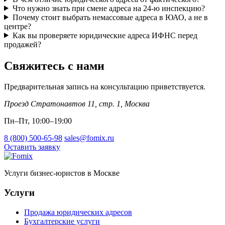
Что нужно знать при смене адреса на 24-ю инспекцию?
Почему стоит выбрать немассовые адреса в ЮАО, а не в
центре?
Как вы проверяете юридические адреса ИФНС перед
продажей?
Свяжитесь с нами
Предварительная запись на консультацию приветствуется.
Проезд Стратонавтов 11, стр. 1
,
Москва
Пн–Пт, 10:00–19:00
8 (800) 500-65-98
sales@fomix.ru
Оставить заявку
Услуги бизнес-юристов в Москве
Услуги
Продажа юридических адресов
Бухгалтерские услуги