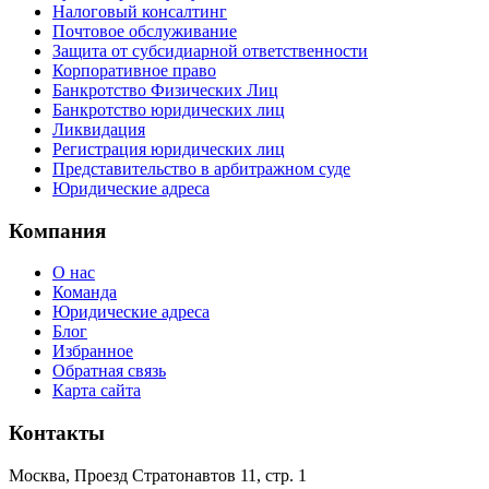
Налоговый консалтинг
Почтовое обслуживание
Защита от субсидиарной ответственности
Корпоративное право
Банкротство Физических Лиц
Банкротство юридических лиц
Ликвидация
Регистрация юридических лиц
Представительство в арбитражном суде
Юридические адреса
Компания
О нас
Команда
Юридические адреса
Блог
Избранное
Обратная связь
Карта сайта
Контакты
Москва, Проезд Стратонавтов 11, стр. 1