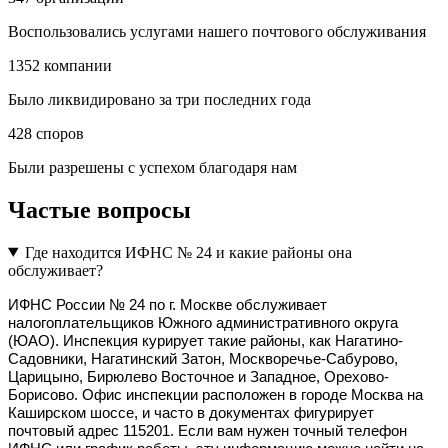
Воспользовались услугами нашего почтового обслуживания
1352
компании
Было ликвидировано за три последних года
428
споров
Были разрешены с успехом благодаря нам
Частые вопросы
Где находится ИФНС № 24 и какие районы она
обслуживает?
ИФНС России № 24 по г. Москве обслуживает 
налогоплательщиков Южного административного округа 
(ЮАО). Инспекция курирует такие районы, как Нагатино-
Садовники, Нагатинский Затон, Москворечье-Сабурово, 
Царицыно, Бирюлево Восточное и Западное, Орехово-
Борисово. Офис инспекции расположен в городе Москва на 
Каширском шоссе, и часто в документах фигурирует 
почтовый адрес 115201. Если вам нужен точный телефон 