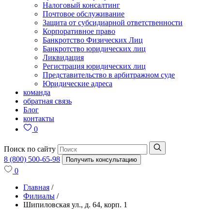
Налоговый консалтинг
Почтовое обслуживание
Защита от субсидиарной ответственности
Корпоративное право
Банкротство Физических Лиц
Банкротство юридических лиц
Ликвидация
Регистрация юридических лиц
Представительство в арбитражном суде
Юридические адреса
команда
обратная связь
Блог
контакты
0
Поиск по сайту
8 (800) 500-65-98
Получить консультацию
0
Главная
/
Филиалы
/
Шипиловская ул., д. 64, корп. 1