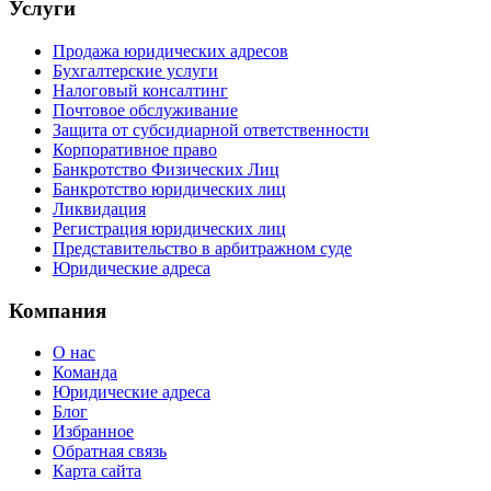
Услуги
Продажа юридических адресов
Бухгалтерские услуги
Налоговый консалтинг
Почтовое обслуживание
Защита от субсидиарной ответственности
Корпоративное право
Банкротство Физических Лиц
Банкротство юридических лиц
Ликвидация
Регистрация юридических лиц
Представительство в арбитражном суде
Юридические адреса
Компания
О нас
Команда
Юридические адреса
Блог
Избранное
Обратная связь
Карта сайта