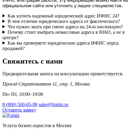
ИФНС или график работы, эту информацию можно найти на 
официальном сайте или уточнить у наших специалистов.
Как купить надежный юридический адрес ИФНС 24?
В чем отличие юридического адреса от фактического?
Что нужно знать при смене адреса на 24-ю инспекцию?
Почему стоит выбрать немассовые адреса в ЮАО, а не в
центре?
Как вы проверяете юридические адреса ИФНС перед
продажей?
Свяжитесь с нами
Предварительная запись на консультацию приветствуется.
Проезд Стратонавтов 11, стр. 1
,
Москва
Пн–Пт, 10:00–19:00
8 (800) 500-65-98
sales@fomix.ru
Оставить заявку
Услуги бизнес-юристов в Москве