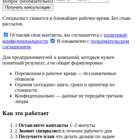
Вопрос
(необязательно)
Получить консультацию
Специалист свяжется в ближайшее рабочее время. Без спам-
рассылок.
Оставляя свои контакты, вы соглашаетесь с
политикой
конфиденциальности
Я ознакомлен с
пользовательским
соглашением
.
Для предпринимателей и компаний, которым нужен
понятный результат, а не общие формулировки
Перезвоним в рабочее время — без навязчивых
обзвонов
Оценим ситуацию: шаги, сроки и ориентир по
стоимости
Конфиденциально — данные не передаём третьим
лицам
Как это работает
1
Оставляете контакты
1–2 минуты
2
Звонит специалист
в течение рабочего дня
3
Получаете план
что делать дальше по задаче