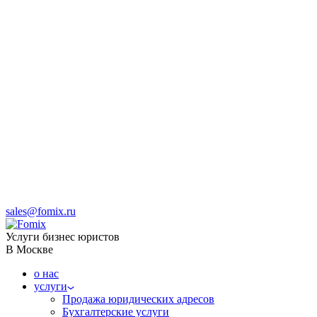
sales@fomix.ru
Услуги бизнес юристов
В Москве
о нас
услуги
Продажа юридических адресов
Бухгалтерские услуги