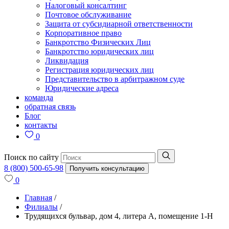
Налоговый консалтинг
Почтовое обслуживание
Защита от субсидиарной ответственности
Корпоративное право
Банкротство Физических Лиц
Банкротство юридических лиц
Ликвидация
Регистрация юридических лиц
Представительство в арбитражном суде
Юридические адреса
команда
обратная связь
Блог
контакты
0
Поиск по сайту
8 (800) 500-65-98
Получить консультацию
0
Главная
/
Филиалы
/
Трудящихся бульвар, дом 4, литера А, помещение 1-Н