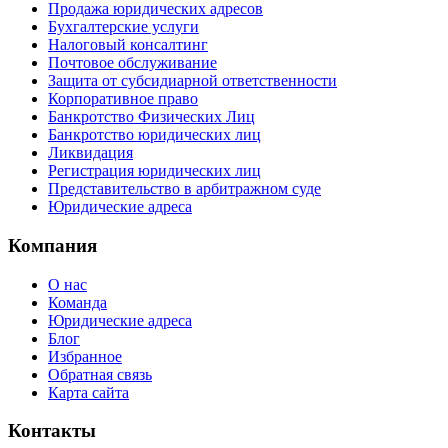
Продажа юридических адресов
Бухгалтерские услуги
Налоговый консалтинг
Почтовое обслуживание
Защита от субсидиарной ответственности
Корпоративное право
Банкротство Физических Лиц
Банкротство юридических лиц
Ликвидация
Регистрация юридических лиц
Представительство в арбитражном суде
Юридические адреса
Компания
О нас
Команда
Юридические адреса
Блог
Избранное
Обратная связь
Карта сайта
Контакты