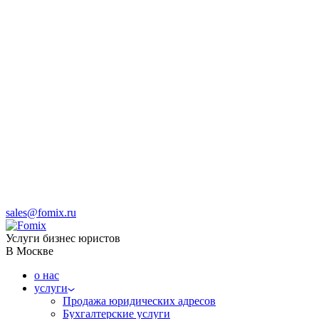
sales@fomix.ru
Услуги бизнес юристов
В Москве
о нас
услуги
Продажа юридических адресов
Бухгалтерские услуги