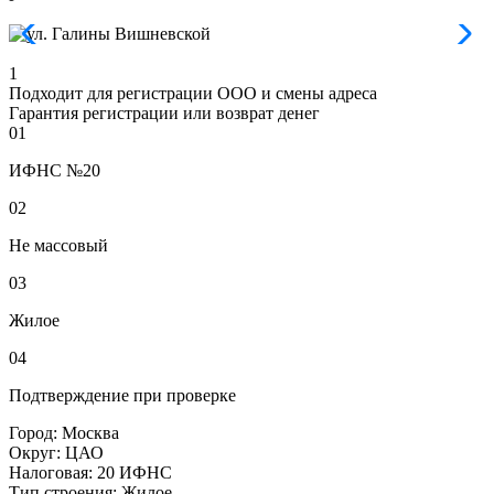
1
Подходит для регистрации ООО и смены адреса
Гарантия регистрации или возврат денег
01
ИФНС №20
02
Не массовый
03
Жилое
04
Подтверждение при проверке
Город:
Москва
Округ:
ЦАО
Налоговая:
20 ИФНС
Тип строения:
Жилое