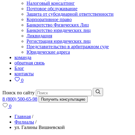
Налоговый консалтинг
Почтовое обслуживание
Защита от субсидиарной ответственности
Корпоративное право
Банкротство Физических Лиц
Банкротство юридических лиц
Ликвидация
Регистрация юридических лиц
Представительство в арбитражном суде
Юридические адреса
команда
обратная связь
Блог
контакты
0
Поиск по сайту
8 (800) 500-65-98
Получить консультацию
0
Главная
/
Филиалы
/
ул. Галины Вишневской