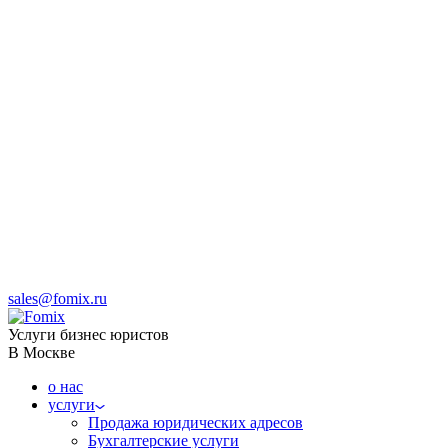
sales@fomix.ru
Услуги бизнес юристов
В Москве
о нас
услуги
Продажа юридических адресов
Бухгалтерские услуги