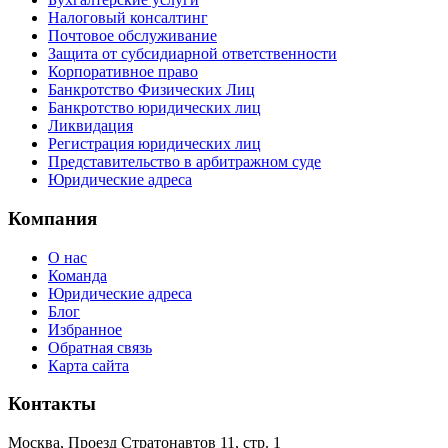
Налоговый консалтинг
Почтовое обслуживание
Защита от субсидиарной ответственности
Корпоративное право
Банкротство Физических Лиц
Банкротство юридических лиц
Ликвидация
Регистрация юридических лиц
Представительство в арбитражном суде
Юридические адреса
Компания
О нас
Команда
Юридические адреса
Блог
Избранное
Обратная связь
Карта сайта
Контакты
Москва, Проезд Стратонавтов 11, стр. 1