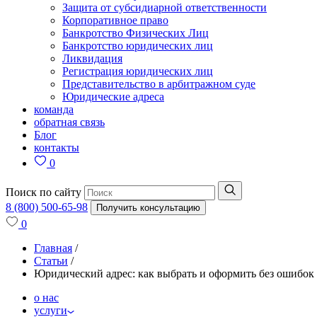
Защита от субсидиарной ответственности
Корпоративное право
Банкротство Физических Лиц
Банкротство юридических лиц
Ликвидация
Регистрация юридических лиц
Представительство в арбитражном суде
Юридические адреса
команда
обратная связь
Блог
контакты
0
Поиск по сайту
8 (800) 500-65-98
Получить консультацию
0
Главная
/
Статьи
/
Юридический адрес: как выбрать и оформить без ошибок 
о нас
услуги