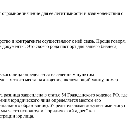
 огромное значение для её легитимности и взаимодействия с
ство и контрагенты осуществляют с ней связь. Проще говоря,
 документы. Это своего рода паспорт для вашего бизнеса,
еского лица определяется населенным пунктом
еделах этого места нахождения, включающий улицу, номер
а разница закреплена в статье 54 Гражданского кодекса РФ, где
дения юридического лица определяется местом его
ципального образования). Учредительными документами могут
 мы часто используем "юридический адрес" как
страции юр лица.