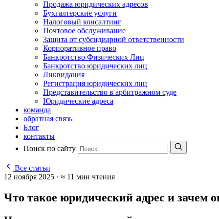
Продажа юридических адресов
Бухгалтерские услуги
Налоговый консалтинг
Почтовое обслуживание
Защита от субсидиарной ответственности
Корпоративное право
Банкротство Физических Лиц
Банкротство юридических лиц
Ликвидация
Регистрация юридических лиц
Представительство в арбитражном суде
Юридические адреса
команда
обратная связь
Блог
контакты
Поиск по сайту
Все статьи
12 ноября 2025
·
≈ 11 мин чтения
Что такое юридический адрес и зачем о