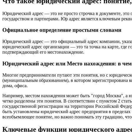
Что такое юридический адрес: понятие
Юридический адрес — это не просто строчка в документе, это 
государством и партнерами. Юр адрес является ключевым рекв
Официальное определение простыми словами
Юридический адрес — это официальный адрес компании, указан
юридический адрес организации — это та точка на карте, где г
подтверждающий его местонахождение.
Юридический адрес или Место нахождения: в чем
Многие предприниматели путают эти понятия, но с юридическ
(муниципальным образованием), в котором зарегистрирована к
дома, офиса.
Например, местом нахождения может быть "город Москва", а юрид
четко разделены эти понятия. В соответствии с пунктом 2 ста
государственной регистрации на территории Российской Феде
быть установлены юридический адрес предприятия в пределах 
всеобъемлющее понятие, но важно понимать эту градацию, что
Ключевые функции юридического адреса