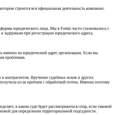
котором строится вся официальная деятельность компании.
й формы юридического лица. Мы в Fomix часто сталкивались с
о к задержкам при регистрации юридического адреса.
ть именно на юридический адрес организации. Если вы
ным проблемам.
о и контрагентов. Вручение судебных исков и других
получила из-за проблем с обработкой почты. Именно поэтому
деляет, в каком суде будет рассматриваться спор, если таковой
сновой для определения территориальной подсудности.