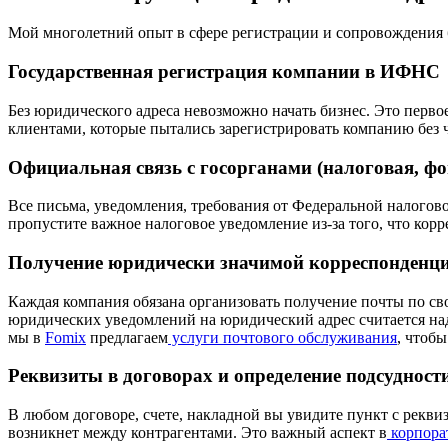
Мой многолетний опыт в сфере регистрации и сопровождения б
Государственная регистрация компании в ИФНС
Без юридического адреса невозможно начать бизнес. Это перво
клиентами, которые пытались зарегистрировать компанию без ч
Официальная связь с госорганами (налоговая, фо
Все письма, уведомления, требования от Федеральной налого
пропустите важное налоговое уведомление из-за того, что кор
Получение юридически значимой корреспонденц
Каждая компания обязана организовать получение почты по сво
юридических уведомлений на юридический адрес считается на
мы в
Fomix
предлагаем
услуги почтового обслуживания
, чтоб
Реквизиты в договорах и определение подсудност
В любом договоре, счете, накладной вы увидите пункт с реквиз
возникнет между контрагентами. Это важный аспект в
корпора