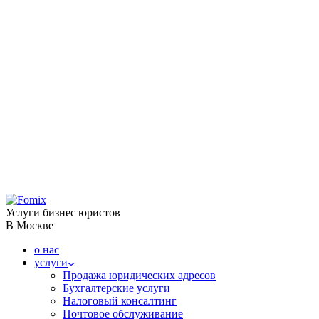
Услуги бизнес юристов
В Москве
о нас
услуги
Продажа юридических адресов
Бухгалтерские услуги
Налоговый консалтинг
Почтовое обслуживание