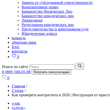
Защита от субсидиарной ответственности
Корпоративное право
Банкротство Физических Лиц
Банкротство юридических лиц
Ликвидация
Регистрация юридических лиц
Представительство в арбитражном суде
Юридические адреса
команда
обратная связь
Блог
контакты
0
Поиск по сайту
8 (800) 500-65-98
Получить консультацию
0
Главная
/
Статьи
/
Как проверить контрагента в 2026 | Инструкция от юрист
о нас
услуги