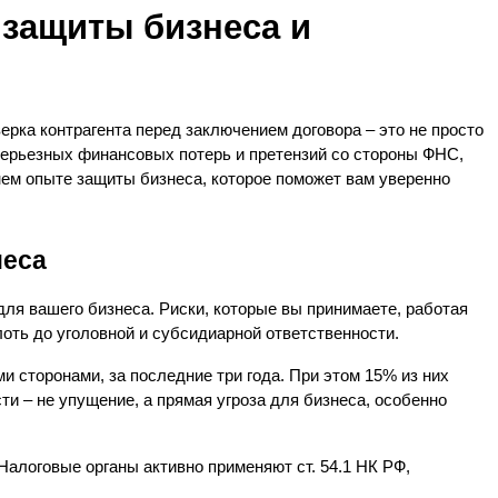
 защиты бизнеса и 
ка контрагента перед заключением договора – это не просто 
серьезных финансовых потерь и претензий со стороны ФНС, 
нем опыте защиты бизнеса, которое поможет вам уверенно 
неса
ля вашего бизнеса. Риски, которые вы принимаете, работая 
оть до уголовной и субсидиарной ответственности.
 сторонами, за последние три года. При этом 15% из них 
 – не упущение, а прямая угроза для бизнеса, особенно 
алоговые органы активно применяют ст. 54.1 НК РФ, 