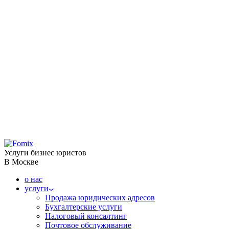
Услуги бизнес юристов
В Москве
о нас
услуги
Продажа юридических адресов
Бухгалтерские услуги
Налоговый консалтинг
Почтовое обслуживание