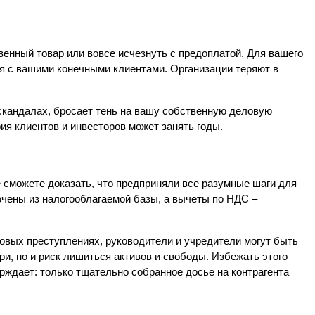
нный товар или вовсе исчезнуть с предоплатой. Для вашего 
ия с вашими конечными клиентами. Организации теряют в 
кандалах, бросает тень на вашу собственную деловую 
ия клиентов и инвесторов может занять годы.
сможете доказать, что предприняли все разумные шаги для 
ючены из налогооблагаемой базы, а вычеты по НДС – 
овых преступлениях, руководители и учредители могут быть 
, но и риск лишиться активов и свободы. Избежать этого 
ждает: только тщательно собранное досье на контрагента 