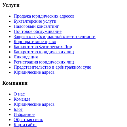
Услуги
Продажа юридических адресов
Бухгалтерские услуги
Налоговый консалтинг
Почтовое обслуживание
Защита от субсидиарной ответственности
Корпоративное право
Банкротство Физических Лиц
Банкротство юридических лиц
Ликвидация
Регистрация юридических лиц
Представительство в арбитражном суде
Юридические адреса
Компания
О нас
Команда
Юридические адреса
Блог
Избранное
Обратная связь
Карта сайта