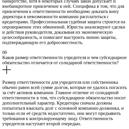
банкротстве, хотя в некоторых случаях закон допускает и
внебанкротное привлечение к ней. Специфика в том, что для
привлечения к ответственности необходимо доказать вину
директора в невозможности компании расплатиться с
кредиторами. Профессиональная судебная защита строится на
опровержении этих обвинений. Юристы анализируют сделки
и действия руководителя, доказывая их экономическую
целесообразность, и помогают выстроить линию защиты,
подтверждающую его добросовестность.
06
Каков размер ответственности учредителя и чем субсидиарное
обязательство отличается от солидарной ответственности?
Размер ответственности для учредителя или собственника
обычно равен всей сумме долгов, которые не удалось погасить
за счёт активов компании. Главное отличие от солидарной
ответственности в том, что субсидиарное обязательство носит
дополнительный характер. Кредиторы сначала должны
попытаться взыскать долг с основной компании-должника, и
только если её средств недостаточно, они могут предъявить
требования к контролирующему лицу. Ответственность
учредителя наступает второй очередью.