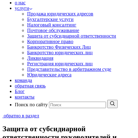
о нас
услуги
Продажа юридических адресов
Бухгалтерские услуги
Налоговый консалтинг
Почтовое обслуживание
Защита от субсидиарной ответственности
Корпоративное право
Банкротство Физических Лиц
Банкротство юридических лиц
Ликвидация
Регистрация юридических лиц
Представительство в арбитражном суде
Юридические адреса
команда
обратная связь
Блог
контакты
Поиск по сайту
обратно в раздел
Защита от субсидиарной
ответственности руководителей и