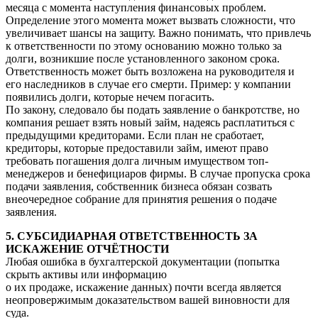
месяца с момента наступления финансовых проблем.
Определение этого момента может вызвать сложности, что
увеличивает шансы на защиту. Важно понимать, что привлечь
к ответственности по этому основанию можно только за
долги, возникшие после установленного законом срока.
Ответственность может быть возложена на руководителя и
его наследников в случае его смерти. Пример: у компании
появились долги, которые нечем погасить.
По закону, следовало бы подать заявление о банкротстве, но
компания решает взять новый займ, надеясь расплатиться с
предыдущими кредиторами. Если план не сработает,
кредиторы, которые предоставили займ, имеют право
требовать погашения долга личным имуществом топ-
менеджеров и бенефициаров фирмы. В случае пропуска срока
подачи заявления, собственник бизнеса обязан созвать
внеочередное собрание для принятия решения о подаче
заявления.
5. СУБСИДИАРНАЯ ОТВЕТСТВЕННОСТЬ ЗА
ИСКАЖЕНИЕ ОТЧЁТНОСТИ
Любая ошибка в бухгалтерской документации (попытка
скрыть активы или информацию
о их продаже, искажение данных) почти всегда является
неопровержимым доказательством вашей виновности для
суда.