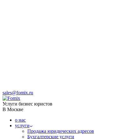
sales@fomix.ru
Услуги бизнес юристов
В Москве
о нас
услуги
Продажа юридических адресов
Бухгалтерские услуги