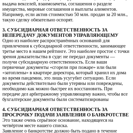
выдача векселей, взаимозачеты, соглашения о разделе
имущества, мировые соглашения и выплаты алиментов.
Например, если актив стоимостью 50 млн. продан за 20 млн.,
такую сделку обязательно оспорят.
3. СУБСИДИАРНАЯ ОТВЕТСТВЕННОСТЬ ЗА
НЕПЕРЕДАЧУ ДОКУМЕНТОВ УПРАВЛЯЮЩЕМУ
Одно из наиболее распространённых оснований для
привлечения к субсидиарной ответственности, занимающее
третье место в нашем рейтинге. Это наиболее простое с точки
зрения доказательства в суде: не передал документы —
получи субсидиарную ответственность. Если ваши
первичные документы «сгорели при пожаре» или были
«затоплены» в квартире директора, который хранил их дома
во время пандемии, это лишь усугубит ситуацию. Если
документы действительно были утеряны или повреждены,
необходимо как можно быстрее их восстановить. При
передаче дел арбитражному управляющему важно, чтобы все
бухгалтерские документы были систематизированы
4. СУБСИДИАРНАЯ ОТВЕТСТВЕННОСТЬ ЗА
ПРОСРОЧКУ ПОДАЧИ ЗАЯВЛЕНИЯ О БАНКРОТСТВЕ
Это также очень серьёзное основание, находящееся на
четвёртом месте нашего списка.
Заявление о банкротстве должно быть подано в течение