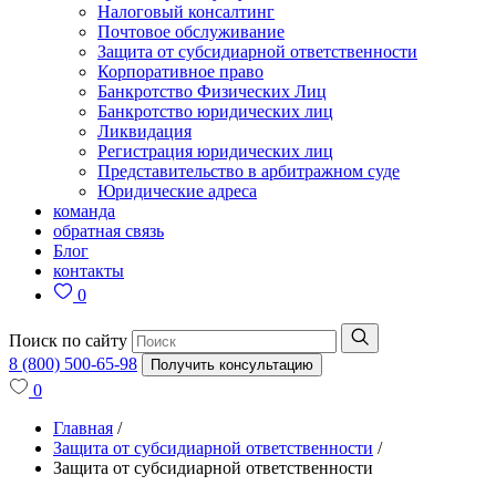
Налоговый консалтинг
Почтовое обслуживание
Защита от субсидиарной ответственности
Корпоративное право
Банкротство Физических Лиц
Банкротство юридических лиц
Ликвидация
Регистрация юридических лиц
Представительство в арбитражном суде
Юридические адреса
команда
обратная связь
Блог
контакты
0
Поиск по сайту
8 (800) 500-65-98
Получить консультацию
0
Главная
/
Защита от субсидиарной ответственности
/
Защита от субсидиарной ответственности