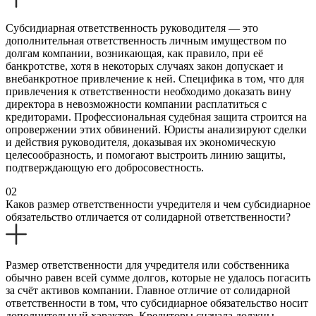
Субсидиарная ответственность руководителя — это
дополнительная ответственность личным имуществом по
долгам компании, возникающая, как правило, при её
банкротстве, хотя в некоторых случаях закон допускает и
внебанкротное привлечение к ней. Специфика в том, что для
привлечения к ответственности необходимо доказать вину
директора в невозможности компании расплатиться с
кредиторами. Профессиональная судебная защита строится на
опровержении этих обвинений. Юристы анализируют сделки
и действия руководителя, доказывая их экономическую
целесообразность, и помогают выстроить линию защиты,
подтверждающую его добросовестность.
02
Каков размер ответственности учредителя и чем субсидиарное
обязательство отличается от солидарной ответственности?
Размер ответственности для учредителя или собственника
обычно равен всей сумме долгов, которые не удалось погасить
за счёт активов компании. Главное отличие от солидарной
ответственности в том, что субсидиарное обязательство носит
дополнительный характер. Кредиторы сначала должны