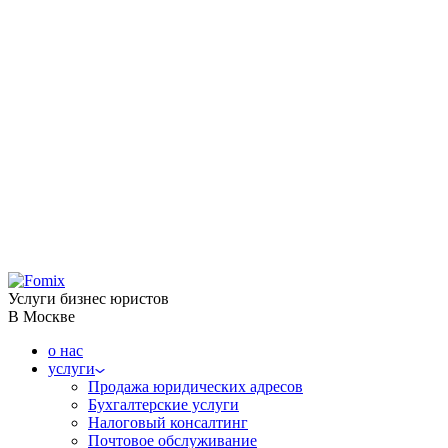
Услуги бизнес юристов
В Москве
о нас
услуги
Продажа юридических адресов
Бухгалтерские услуги
Налоговый консалтинг
Почтовое обслуживание