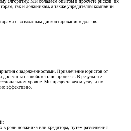
му алгоритму. Мы обладаем опытом в просчете рисков, их
торам, так и должникам, а также учредителям компании-
иторами с возможным дисконтированием долгов.
дприятия с задолженностями. Привлечение юристов от
доступны на любом этапе процесса. В результате
ессиональном уровне. Мы предоставляем услуги по
ьно эффективно.
й:
х в роли должника или кредитора, путем размещения