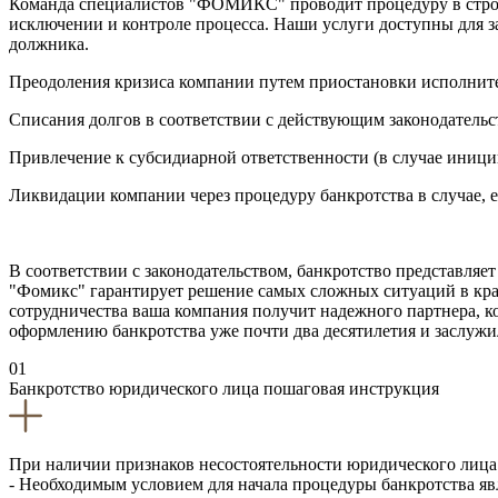
Команда специалистов "ФОМИКС" проводит процедуру в строго
исключении и контроле процесса. Наши услуги доступны для за
должника.
Преодоления кризиса компании путем приостановки исполните
Списания долгов в соответствии с действующим законодательс
Привлечение к субсидиарной ответственности (в случае иници
Ликвидации компании через процедуру банкротства в случае, 
В соответствии с законодательством, банкротство представля
"Фомикс" гарантирует решение самых сложных ситуаций в крат
сотрудничества ваша компания получит надежного партнера, 
оформлению банкротства уже почти два десятилетия и заслу
01
Банкротство юридического лица пошаговая инструкция
При наличии признаков несостоятельности юридического лица 
- Необходимым условием для начала процедуры банкротства яв