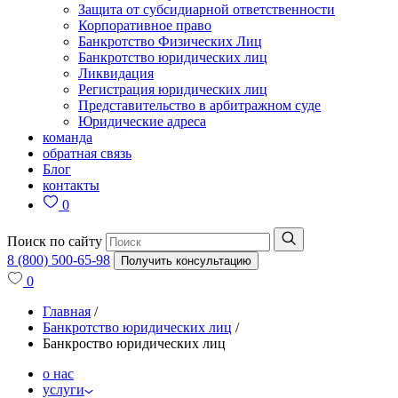
Защита от субсидиарной ответственности
Корпоративное право
Банкротство Физических Лиц
Банкротство юридических лиц
Ликвидация
Регистрация юридических лиц
Представительство в арбитражном суде
Юридические адреса
команда
обратная связь
Блог
контакты
0
Поиск по сайту
8 (800) 500-65-98
Получить консультацию
0
Главная
/
Банкротство юридических лиц
/
Банкроство юридических лиц
о нас
услуги