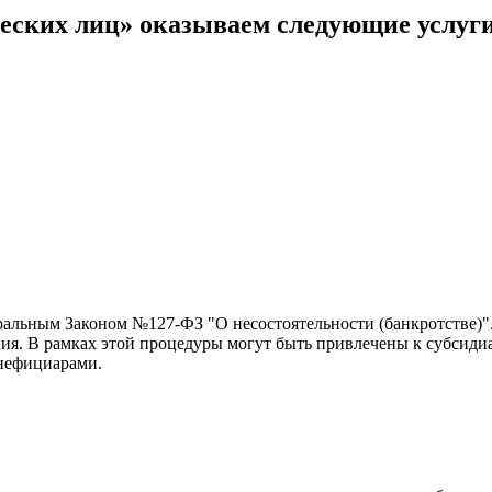
еских лиц» оказываем следующие услуги
альным Законом №127-ФЗ "О несостоятельности (банкротстве)".
ия. В рамках этой процедуры могут быть привлечены к субсиди
енефициарами.