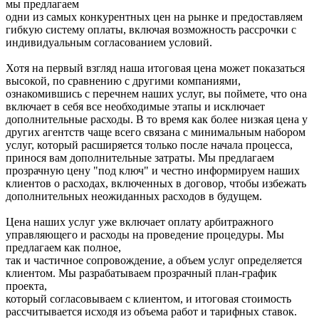
мы предлагаем
одни из самых конкурентных цен на рынке и предоставляем
гибкую систему оплаты, включая возможность рассрочки с
индивидуальным согласованием условий.
Хотя на первый взгляд наша итоговая цена может показаться
высокой, по сравнению с другими компаниями,
ознакомившись с перечнем наших услуг, вы поймете, что она
включает в себя все необходимые этапы и исключает
дополнительные расходы. В то время как более низкая цена у
других агентств чаще всего связана с минимальным набором
услуг, который расширяется только после начала процесса,
принося вам дополнительные затраты. Мы предлагаем
прозрачную цену "под ключ" и честно информируем наших
клиентов о расходах, включенных в договор, чтобы избежать
дополнительных неожиданных расходов в будущем.
Цена наших услуг уже включает оплату арбитражного
управляющего и расходы на проведение процедуры. Мы
предлагаем как полное,
так и частичное сопровождение, а объем услуг определяется
клиентом. Мы разрабатываем прозрачный план-график
проекта,
который согласовываем с клиентом, и итоговая стоимость
рассчитывается исходя из объема работ и тарифных ставок.