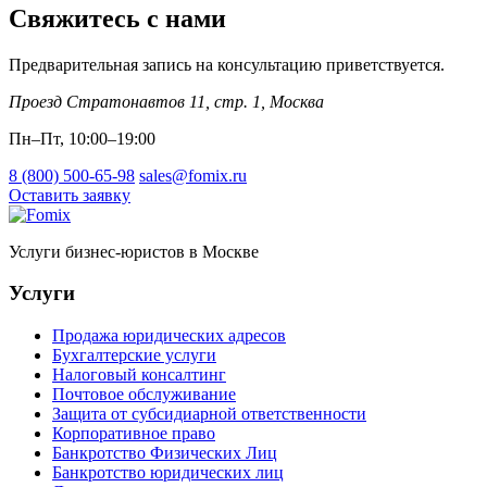
Свяжитесь с нами
Предварительная запись на консультацию приветствуется.
Проезд Стратонавтов 11, стр. 1
,
Москва
Пн–Пт, 10:00–19:00
8 (800) 500-65-98
sales@fomix.ru
Оставить заявку
Услуги бизнес-юристов в Москве
Услуги
Продажа юридических адресов
Бухгалтерские услуги
Налоговый консалтинг
Почтовое обслуживание
Защита от субсидиарной ответственности
Корпоративное право
Банкротство Физических Лиц
Банкротство юридических лиц