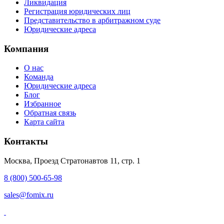
Ликвидация
Регистрация юридических лиц
Представительство в арбитражном суде
Юридические адреса
Компания
О нас
Команда
Юридические адреса
Блог
Избранное
Обратная связь
Карта сайта
Контакты
Москва, Проезд Стратонавтов 11, стр. 1
8 (800) 500-65-98
sales@fomix.ru