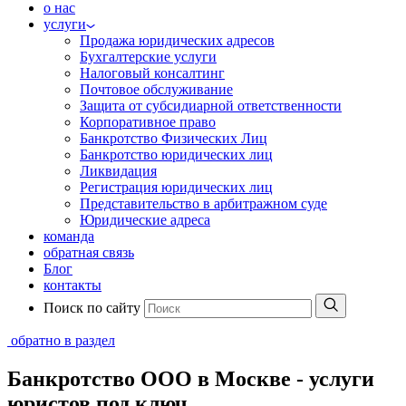
о нас
услуги
Продажа юридических адресов
Бухгалтерские услуги
Налоговый консалтинг
Почтовое обслуживание
Защита от субсидиарной ответственности
Корпоративное право
Банкротство Физических Лиц
Банкротство юридических лиц
Ликвидация
Регистрация юридических лиц
Представительство в арбитражном суде
Юридические адреса
команда
обратная связь
Блог
контакты
Поиск по сайту
обратно в раздел
Банкротство ООО в Москве - услуги
юристов под ключ