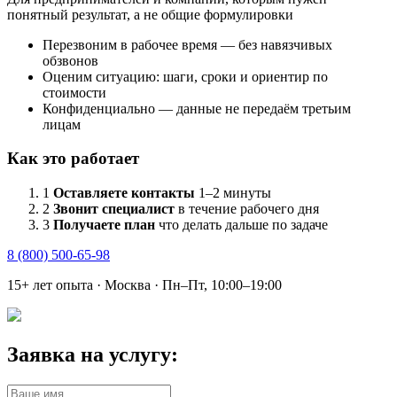
понятный результат, а не общие формулировки
Перезвоним в рабочее время — без навязчивых
обзвонов
Оценим ситуацию: шаги, сроки и ориентир по
стоимости
Конфиденциально — данные не передаём третьим
лицам
Как это работает
1
Оставляете контакты
1–2 минуты
2
Звонит специалист
в течение рабочего дня
3
Получаете план
что делать дальше по задаче
8 (800) 500-65-98
15+ лет опыта · Москва · Пн–Пт, 10:00–19:00
Заявка на услугу: