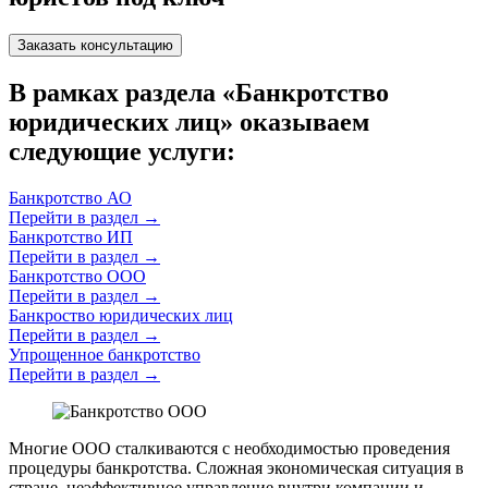
Заказать консультацию
В рамках раздела «Банкротство
юридических лиц» оказываем
следующие услуги:
Банкротство АО
Перейти в раздел
→
Банкротство ИП
Перейти в раздел
→
Банкротство ООО
Перейти в раздел
→
Банкроство юридических лиц
Перейти в раздел
→
Упрощенное банкротство
Перейти в раздел
→
Многие ООО сталкиваются с необходимостью проведения
процедуры банкротства. Сложная экономическая ситуация в
стране, неэффективное управление внутри компании и