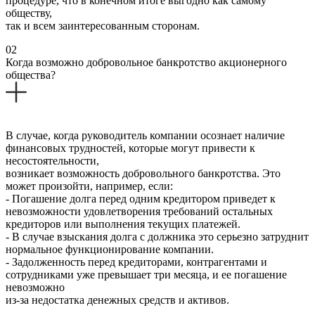
процедуре, что в конечном итоге выгодно как самому
обществу,
так и всем заинтересованным сторонам.
02
Когда возможно добровольное банкротство акционерного
общества?
В случае, когда руководитель компании осознает наличие
финансовых трудностей, которые могут привести к
несостоятельности,
возникает возможность добровольного банкротства. Это
может произойти, например, если:
- Погашение долга перед одним кредитором приведет к
невозможности удовлетворения требований остальных
кредиторов или выполнения текущих платежей.
- В случае взыскания долга с должника это серьезно затруднит
нормальное функционирование компании.
- Задолженность перед кредиторами, контрагентами и
сотрудниками уже превышает три месяца, и ее погашение
невозможно
из-за недостатка денежных средств и активов.