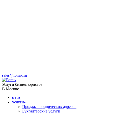
sales@fomix.ru
Услуги бизнес юристов
В Москве
о нас
услуги
Продажа юридических адресов
Бухгалтерские услуги