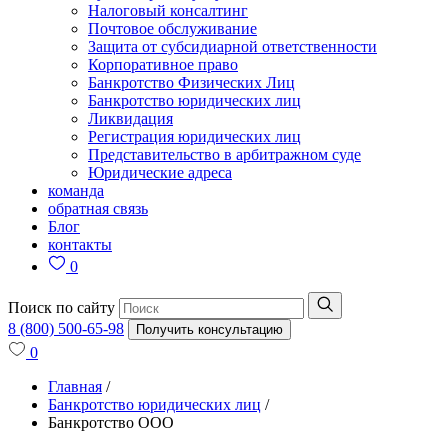
Налоговый консалтинг
Почтовое обслуживание
Защита от субсидиарной ответственности
Корпоративное право
Банкротство Физических Лиц
Банкротство юридических лиц
Ликвидация
Регистрация юридических лиц
Представительство в арбитражном суде
Юридические адреса
команда
обратная связь
Блог
контакты
0
Поиск по сайту
8 (800) 500-65-98
Получить консультацию
0
Главная
/
Банкротство юридических лиц
/
Банкротство ООО