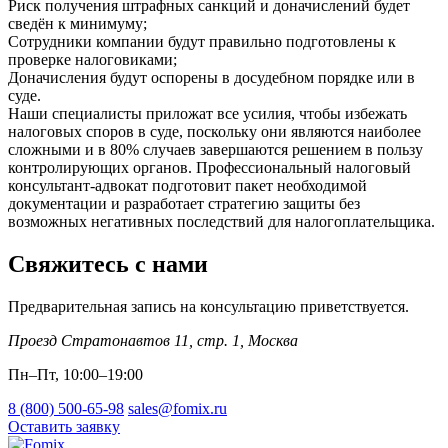
Риск получения штрафных санкций и доначислений будет
сведён к минимуму;
Сотрудники компании будут правильно подготовлены к
проверке налоговиками;
Доначисления будут оспорены в досудебном порядке или в
суде.
Наши специалисты приложат все усилия, чтобы избежать
налоговых споров в суде, поскольку они являются наиболее
сложными и в 80% случаев завершаются решением в пользу
контролирующих органов. Профессиональный налоговый
консультант-адвокат подготовит пакет необходимой
документации и разработает стратегию защиты без
возможных негативных последствий для налогоплательщика.
Свяжитесь с нами
Предварительная запись на консультацию приветствуется.
Проезд Стратонавтов 11, стр. 1
,
Москва
Пн–Пт, 10:00–19:00
8 (800) 500-65-98
sales@fomix.ru
Оставить заявку