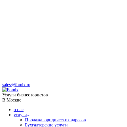
sales@fomix.ru
Услуги бизнес юристов
В Москве
о нас
услуги
Продажа юридических адресов
Бухгалтерские услуги