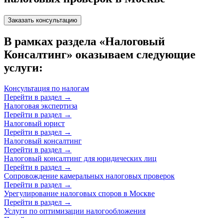
Заказать консультацию
В рамках раздела «Налоговый
Консалтинг» оказываем следующие
услуги:
Консультация по налогам
Перейти в раздел
→
Налоговая экспертиза
Перейти в раздел
→
Налоговый юрист
Перейти в раздел
→
Налоговый консалтинг
Перейти в раздел
→
Налоговый консалтинг для юридических лиц
Перейти в раздел
→
Сопровождение камеральных налоговых проверок
Перейти в раздел
→
Урегулирование налоговых споров в Москве
Перейти в раздел
→
Услуги по оптимизации налогообложения