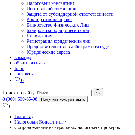
Налоговый консалтинг
Почтовое обслуживание
Защита от субсидиарной ответственности
Корпоративное право
Банкротство Физических Лиц
Банкротство юридических лиц
Ликвидация
Регистрация юридических лиц
Представительство в арбитражном суде
Юридические адреса
команда
обратная связь
Блог
контакты
0
Поиск по сайту
8 (800) 500-65-98
Получить консультацию
0
Главная
/
Налоговый Консалтинг
/
Сопровождение камеральных налоговых проверок