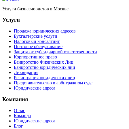
Услуги бизнес-юристов в Москве
Услуги
Продажа юридических адресов
Бухгалтерские услуги
Налоговый консалтинг
Почтовое обслуживание
Защита от субсидиарной ответственности
Корпоративное право
Банкротство Физических Лиц
Банкротство юридических лиц
Ликвидация
Регистрация юридических лиц
Представительство в арбитражном суде
Юридические адреса
Компания
О нас
Команда
Юридические адреса
Блог