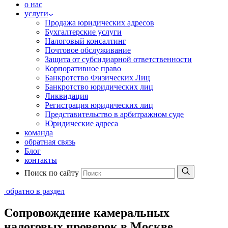
о нас
услуги
Продажа юридических адресов
Бухгалтерские услуги
Налоговый консалтинг
Почтовое обслуживание
Защита от субсидиарной ответственности
Корпоративное право
Банкротство Физических Лиц
Банкротство юридических лиц
Ликвидация
Регистрация юридических лиц
Представительство в арбитражном суде
Юридические адреса
команда
обратная связь
Блог
контакты
Поиск по сайту
обратно в раздел
Сопровождение камеральных
налоговых проверок в Москве