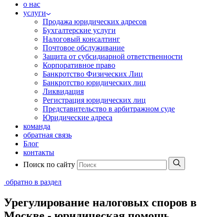
о нас
услуги
Продажа юридических адресов
Бухгалтерские услуги
Налоговый консалтинг
Почтовое обслуживание
Защита от субсидиарной ответственности
Корпоративное право
Банкротство Физических Лиц
Банкротство юридических лиц
Ликвидация
Регистрация юридических лиц
Представительство в арбитражном суде
Юридические адреса
команда
обратная связь
Блог
контакты
Поиск по сайту
обратно в раздел
Урегулирование налоговых споров в
Москве - юридическая помощь