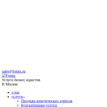
sales@fomix.ru
Услуги бизнес юристов
В Москве
о нас
услуги
Продажа юридических адресов
Бухгалтерские услуги