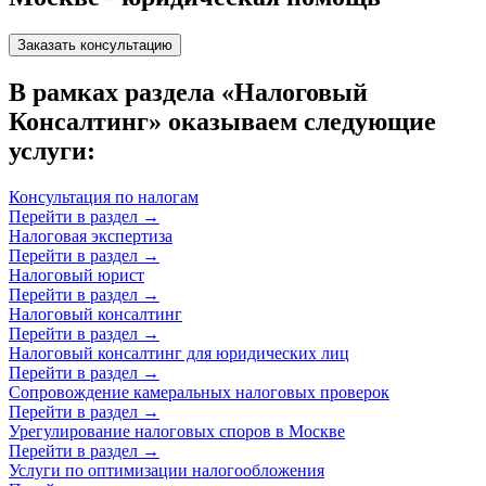
Заказать консультацию
В рамках раздела «Налоговый
Консалтинг» оказываем следующие
услуги:
Консультация по налогам
Перейти в раздел
→
Налоговая экспертиза
Перейти в раздел
→
Налоговый юрист
Перейти в раздел
→
Налоговый консалтинг
Перейти в раздел
→
Налоговый консалтинг для юридических лиц
Перейти в раздел
→
Сопровождение камеральных налоговых проверок
Перейти в раздел
→
Урегулирование налоговых споров в Москве
Перейти в раздел
→
Услуги по оптимизации налогообложения