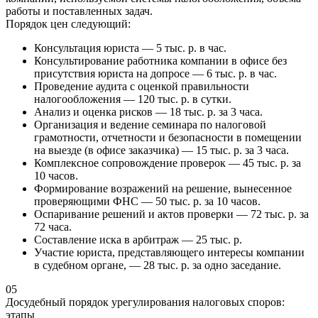
работы и поставленных задач.
Порядок цен следующий:
Консультация юриста — 5 тыс. р. в час.
Консультирование работника компании в офисе без
присутствия юриста на допросе — 6 тыс. р. в час.
Проведение аудита с оценкой правильности
налогообложения — 120 тыс. р. в сутки.
Анализ и оценка рисков — 18 тыс. р. за 3 часа.
Организация и ведение семинара по налоговой
грамотности, отчетности и безопасности в помещении
на выезде (в офисе заказчика) — 15 тыс. р. за 3 часа.
Комплексное сопровождение проверок — 45 тыс. р. за
10 часов.
Формирование возражений на решение, вынесенное
проверяющими ФНС — 50 тыс. р. за 10 часов.
Оспаривание решений и актов проверки — 72 тыс. р. за
72 часа.
Составление иска в арбитраж — 25 тыс. р.
Участие юриста, представляющего интересы компании
в судебном органе, — 28 тыс. р. за одно заседание.
05
Досудебный порядок урегулирования налоговых споров:
этапы