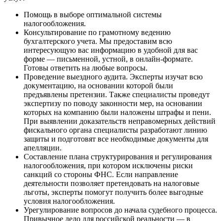
Помощь в выборе оптимальной системы
налогообложения.
Консультирование по грамотному ведению
бухгалтерского учета. Мы предоставим всю
интересующую вас информацию в удобной для вас
форме — письменной, устной, в онлайн-формате.
Готовы ответить на любые вопросы.
Проведение выездного аудита. Эксперты изучат всю
документацию, на основании которой были
предъявлены претензии. Также специалисты проведут
экспертизу по поводу законности мер, на основании
которых на компанию были наложены штрафы и пени.
При выявлении доказательств неправомерных действий
фискального органа специалисты разработают линию
защиты и подготовят все необходимые документы для
апелляции.
Составление плана структурирования и регулирования
налогообложения, при котором исключены риски
санкций со стороны ФНС. Если направление
деятельности позволяет претендовать на налоговые
льготы, эксперты помогут получить более выгодные
условия налогообложения.
Урегулирование вопросов до начала судебного процесса.
Привычное дело для российской реальности — в