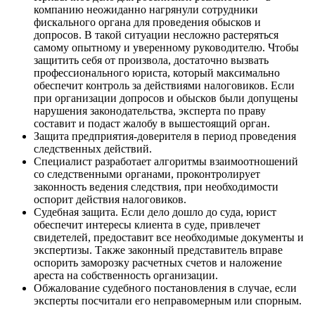
компанию неожиданно нагрянули сотрудники
фискального органа для проведения обысков и
допросов. В такой ситуации несложно растеряться
самому опытному и уверенному руководителю. Чтобы
защитить себя от произвола, достаточно вызвать
профессионального юриста, который максимально
обеспечит контроль за действиями налоговиков. Если
при организации допросов и обысков были допущены
нарушения законодательства, эксперта по праву
составит и подаст жалобу в вышестоящий орган.
Защита предприятия-доверителя в период проведения
следственных действий.
Специалист разработает алгоритмы взаимоотношений
со следственными органами, проконтролирует
законность ведения следствия, при необходимости
оспорит действия налоговиков.
Судебная защита. Если дело дошло до суда, юрист
обеспечит интересы клиента в суде, привлечет
свидетелей, предоставит все необходимые документы и
экспертизы. Также законный представитель вправе
оспорить заморозку расчетных счетов и наложение
ареста на собственность организации.
Обжалование судебного постановления в случае, если
эксперты посчитали его неправомерным или спорным.