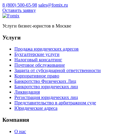
8 (800) 500-65-98
sales@fomix.ru
Оставить заявку
Услуги бизнес-юристов в Москве
Услуги
Продажа юридических адресов
Бухгалтерские услуги
Налоговый консалтинг
Почтовое обслуживание
Защита от субсидиарной ответственности
Корпоративное право
Банкротство Физических Лиц
Банкротство юридических лиц
Ликвидация
Регистрация юридических лиц
Представительство в арбитражном суде
Юридические адреса
Компания
О нас