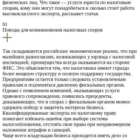
физических лиц. Что такое — услуги юриста по налоговым
спорам, кому они могут понадобиться и сколько стоит работа
высококлассного эксперта, расскажет статья.
01
Поводы для возникновения налоговых споров
Так складываются российские экономические реалии, что при
малейших разногласиях, возникающих у юрлица с налоговой
инспекцией, преимущества всегда оказываются на стороне
ФНС. Это объясняется тем, что налоговики имеют гораздо
более мощную структуру и полную поддержку государства.
Предприятиям остается только следовать установленным
правилам и подчиняться давлению фискальных органов.
Однако с появлением компаний, оказывающих услуги
правового сопровождения, появились прецеденты,
доказывающие, что в спорах с фискальным органом можно
одержать победу и защитить интересы бизнеса.
Квалифицированные эксперты по налоговому праву
помогают избежать ошибок при выборе системы
налогообложения, отстоять свои права при неправомерном
наложении штрафов и санкций.
Чаще всего владельцам бизнеса приходится иметь дело со