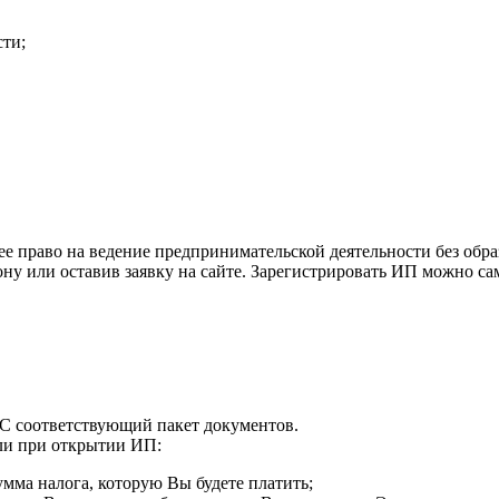
ти;
 право на ведение предпринимательской деятельности без обра
ону или оставив заявку на сайте. Зарегистрировать ИП можно са
С соответствующий пакет документов.
ли при открытии ИП:
мма налога, которую Вы будете платить;