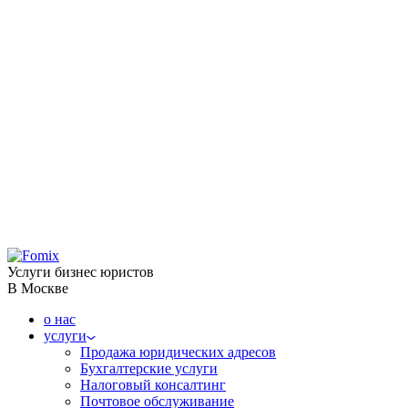
Услуги бизнес юристов
В Москве
о нас
услуги
Продажа юридических адресов
Бухгалтерские услуги
Налоговый консалтинг
Почтовое обслуживание