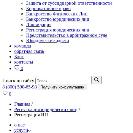
Защита от субсидиарной ответственности
Корпоративное право
Банкротство Физических Лиц
Банкротство юридических лиц
Ликвидация
Регистрация юридических лиц
Представительство в арбитражном суде
Юридические адреса
команда
обратная связь
Блог
контакты
0
Поиск по сайту
8 (800) 500-65-98
Получить консультацию
0
Главная
/
Регистрация юридических лиц
/
Регистрация ИП
о нас
услуги