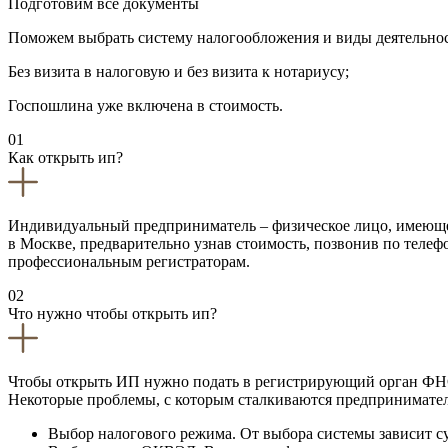
Подготовим все документы
Поможем выбрать систему налогообложения и виды деятельнос
Без визита в налоговую и без визита к нотариусу;
Госпошлина уже включена в стоимость.
01
Как открыть ип?
Индивидуальный предприниматель – физическое лицо, имеющее
в Москве, предварительно узнав стоимость, позвонив по телеф
профессиональным регистраторам.
02
Что нужно чтобы открыть ип?
Чтобы открыть ИП нужно подать в регистрирующий орган ФН
Некоторые проблемы, с которым сталкиваются предпринимате
Выбор налогового режима. От выбора системы зависит су