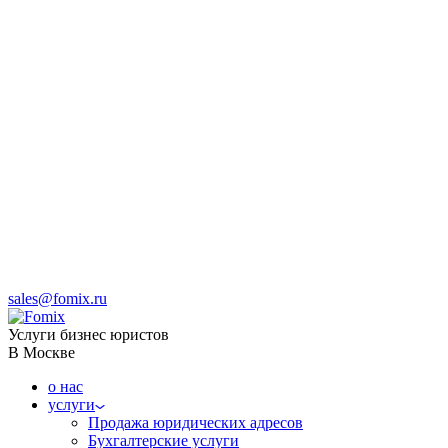
sales@fomix.ru
Услуги бизнес юристов
В Москве
о нас
услуги
Продажа юридических адресов
Бухгалтерские услуги