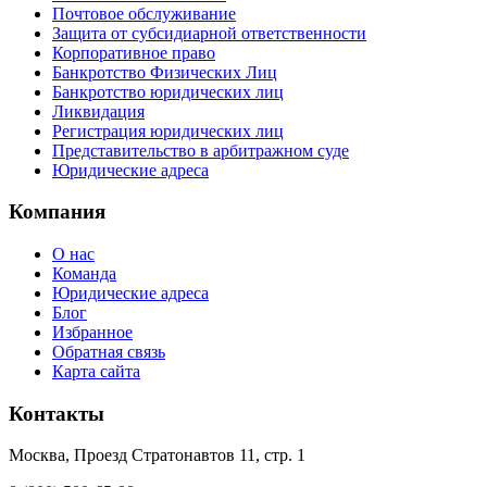
Почтовое обслуживание
Защита от субсидиарной ответственности
Корпоративное право
Банкротство Физических Лиц
Банкротство юридических лиц
Ликвидация
Регистрация юридических лиц
Представительство в арбитражном суде
Юридические адреса
Компания
О нас
Команда
Юридические адреса
Блог
Избранное
Обратная связь
Карта сайта
Контакты
Москва, Проезд Стратонавтов 11, стр. 1