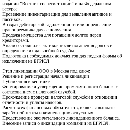
издании "Вестник госрегистрации" и на Федеральном
ресурсе.
Проведение инвентаризации для выявления активов и
пассивов.
Возврат дебиторской задолженности или определение
правопреемника для ее получения.
Продажа имущества для погашения долгов перед
кредиторами.
Анализ оставшихся активов после погашения долгов и
определение их дальнейшей судьбы.
Подготовка необходимых документов для подачи формы об
исключении из ЕГРЮЛ.
Этап ликвидации ООО в Москва под ключ:
Решение и регистрация начала ликвидации
Публикация в вестнике
Формирование и утверждение промежуточного баланса с
согласованием с налоговой службой.
Прохождение проверки налоговой службой в отношении
отчетности и уплаты налогов.
Расчет всех финансовых обязательств, включая выплаты
заработной платы и компенсацию отпускных.
Представление окончательного ликвидационного баланса.
Внесение записи о ликвидации компании из ЕГРЮЛ.