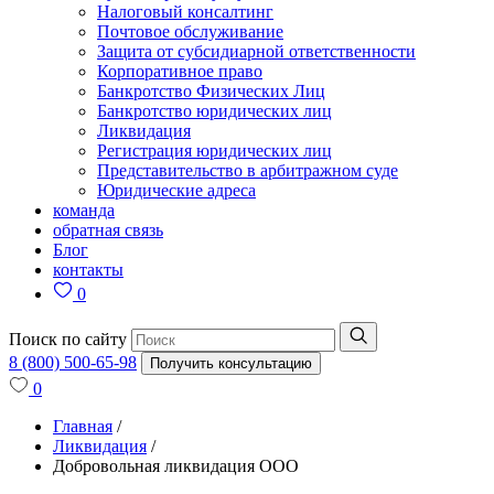
Налоговый консалтинг
Почтовое обслуживание
Защита от субсидиарной ответственности
Корпоративное право
Банкротство Физических Лиц
Банкротство юридических лиц
Ликвидация
Регистрация юридических лиц
Представительство в арбитражном суде
Юридические адреса
команда
обратная связь
Блог
контакты
0
Поиск по сайту
8 (800) 500-65-98
Получить консультацию
0
Главная
/
Ликвидация
/
Добровольная ликвидация ООО