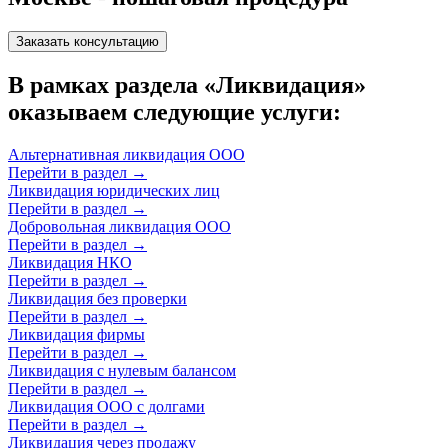
Заказать консультацию
В рамках раздела «Ликвидация»
оказываем следующие услуги:
Альтернативная ликвидация ООО
Перейти в раздел
→
Ликвидация юридических лиц
Перейти в раздел
→
Добровольная ликвидация ООО
Перейти в раздел
→
Ликвидация НКО
Перейти в раздел
→
Ликвидация без проверки
Перейти в раздел
→
Ликвидация фирмы
Перейти в раздел
→
Ликвидация с нулевым балансом
Перейти в раздел
→
Ликвидация ООО с долгами
Перейти в раздел
→
Ликвидация через продажу