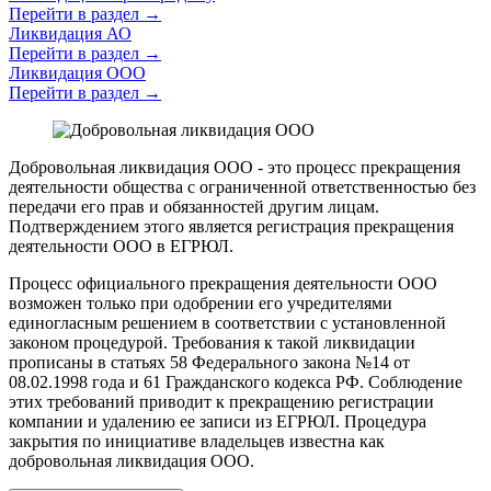
Перейти в раздел
→
Ликвидация АО
Перейти в раздел
→
Ликвидация ООО
Перейти в раздел
→
Добровольная ликвидация ООО - это процесс прекращения
деятельности общества с ограниченной ответственностью без
передачи его прав и обязанностей другим лицам.
Подтверждением этого является регистрация прекращения
деятельности ООО в ЕГРЮЛ.
Процесс официального прекращения деятельности ООО
возможен только при одобрении его учредителями
единогласным решением в соответствии с установленной
законом процедурой. Требования к такой ликвидации
прописаны в статьях 58 Федерального закона №14 от
08.02.1998 года и 61 Гражданского кодекса РФ. Соблюдение
этих требований приводит к прекращению регистрации
компании и удалению ее записи из ЕГРЮЛ. Процедура
закрытия по инициативе владельцев известна как
добровольная ликвидация ООО.