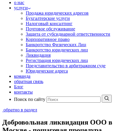
о нас
услуги
Продажа юридических адресов
Бухгалтерские услуги
Налоговый консалтинг
Почтовое обслуживание
Защита от субсидиарной ответственности
Корпоративное право
Банкротство Физических Лиц
Банкротство юридических лиц
Ликвидация
Регистрация юридических лиц
Представительство в арбитражном суде
Юридические адреса
команда
обратная связь
Блог
контакты
Поиск по сайту
обратно в раздел
Добровольная ликвидация ООО в
Москве - пошаговая процедура