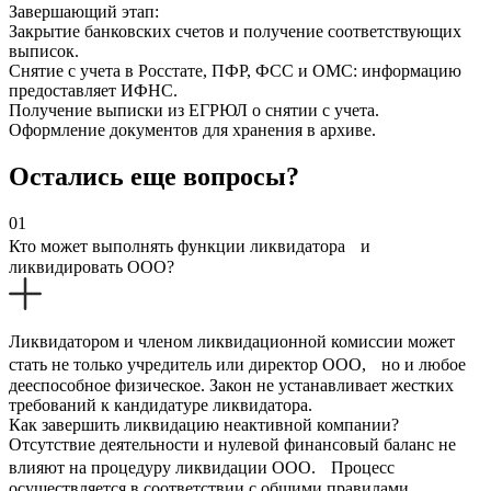
Завершающий этап:
Закрытие банковских счетов и получение соответствующих
выписок.
Снятие с учета в Росстате, ПФР, ФСС и ОМС: информацию
предоставляет ИФНС.
Получение выписки из ЕГРЮЛ о снятии с учета.
Оформление документов для хранения в архиве.
Остались еще вопросы?
01
Кто может выполнять функции ликвидатора и
ликвидировать ООО?
Ликвидатором и членом ликвидационной комиссии может
стать не только учредитель или директор ООО, но и любое
дееспособное физическое. Закон не устанавливает жестких
требований к кандидатуре ликвидатора.
Как завершить ликвидацию неактивной компании?
Отсутствие деятельности и нулевой финансовый баланс не
влияют на процедуру ликвидации ООО. Процесс
осуществляется в соответствии с общими правилами.