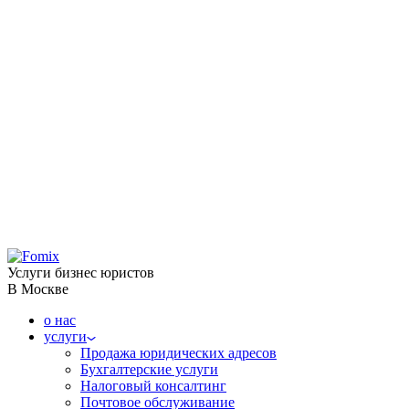
Услуги бизнес юристов
В Москве
о нас
услуги
Продажа юридических адресов
Бухгалтерские услуги
Налоговый консалтинг
Почтовое обслуживание