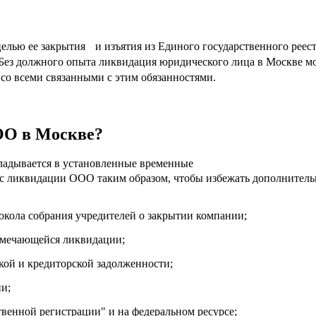
елью ее закрытия и изъятия из Единого государственного реес
ез должного опыта ликвидация юридического лица в Москве мож
со всеми связанными с этим обязанностями.
ОО в Москве?
кладывается в установленные временные
с ликвидации ООО таким образом, чтобы избежать дополнитель
окола собрания учредителей о закрытии компании;
намечающейся ликвидации;
кой и кредиторской задолженности;
и;
твенной регистрации" и на федеральном ресурсе;