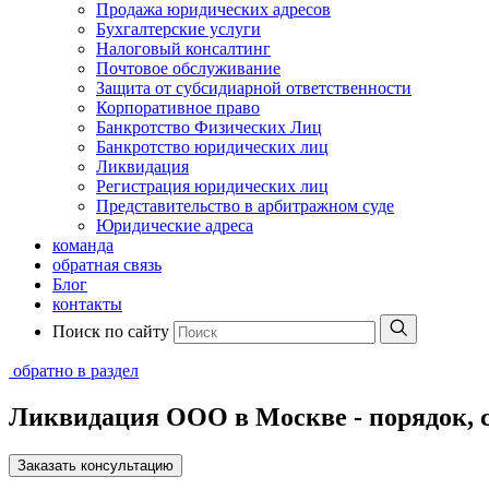
Продажа юридических адресов
Бухгалтерские услуги
Налоговый консалтинг
Почтовое обслуживание
Защита от субсидиарной ответственности
Корпоративное право
Банкротство Физических Лиц
Банкротство юридических лиц
Ликвидация
Регистрация юридических лиц
Представительство в арбитражном суде
Юридические адреса
команда
обратная связь
Блог
контакты
Поиск по сайту
обратно в раздел
Ликвидация ООО в Москве - порядок, 
Заказать консультацию