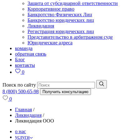
Защита от субсидиарной ответственности
Корпоративное право
Банкротство Физических Лиц
Банкротство юридических лиц
Ликвидация
Регистрация юридических лиц
Представительство в арбитражном суде
Юридические адреса
команда
обратная связь
Блог
контакты
0
Поиск по сайту
8 (800) 500-65-98
Получить консультацию
0
Главная
/
Ликвидация
/
Ликвидация ООО
о нас
услуги