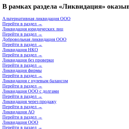
В рамках раздела «Ликвидация» оказы
Альтернативная ликвидация ООО
Перейти в раздел
→
Ликвидация юридических лиц
Перейти в раздел
→
Добровольная ликвидация ООО
Перейти в раздел
→
Ликвидация НКО
Перейти в раздел
→
Ликвидация без проверки
Перейти в раздел
→
Ликвидация фирмы
Перейти в раздел
→
Ликвидация с нулевым балансом
Перейти в раздел
→
Ликвидация ООО с долгами
Перейти в раздел
→
Ликвидация через продажу
Перейти в раздел
→
Ликвидация АО
Перейти в раздел
→
Ликвидация ООО
Перейти в раздел
→