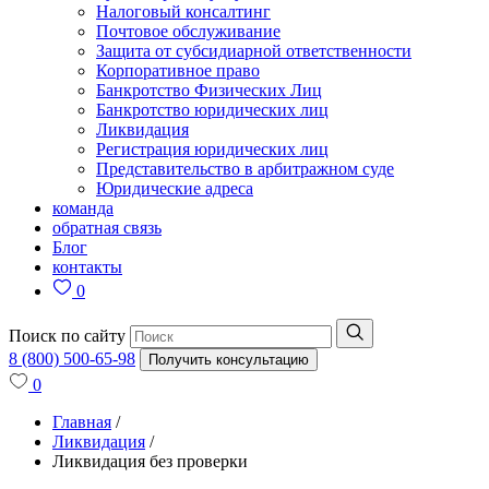
Налоговый консалтинг
Почтовое обслуживание
Защита от субсидиарной ответственности
Корпоративное право
Банкротство Физических Лиц
Банкротство юридических лиц
Ликвидация
Регистрация юридических лиц
Представительство в арбитражном суде
Юридические адреса
команда
обратная связь
Блог
контакты
0
Поиск по сайту
8 (800) 500-65-98
Получить консультацию
0
Главная
/
Ликвидация
/
Ликвидация без проверки