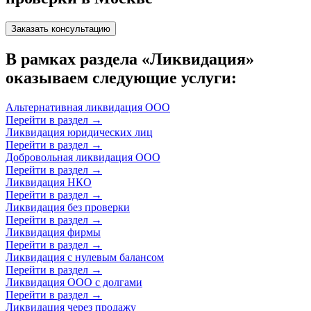
Заказать консультацию
В рамках раздела «Ликвидация»
оказываем следующие услуги:
Альтернативная ликвидация ООО
Перейти в раздел
→
Ликвидация юридических лиц
Перейти в раздел
→
Добровольная ликвидация ООО
Перейти в раздел
→
Ликвидация НКО
Перейти в раздел
→
Ликвидация без проверки
Перейти в раздел
→
Ликвидация фирмы
Перейти в раздел
→
Ликвидация с нулевым балансом
Перейти в раздел
→
Ликвидация ООО с долгами
Перейти в раздел
→
Ликвидация через продажу