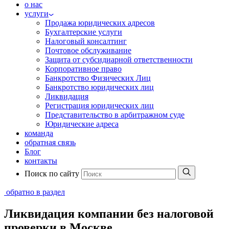
о нас
услуги
Продажа юридических адресов
Бухгалтерские услуги
Налоговый консалтинг
Почтовое обслуживание
Защита от субсидиарной ответственности
Корпоративное право
Банкротство Физических Лиц
Банкротство юридических лиц
Ликвидация
Регистрация юридических лиц
Представительство в арбитражном суде
Юридические адреса
команда
обратная связь
Блог
контакты
Поиск по сайту
обратно в раздел
Ликвидация компании без налоговой
проверки в Москве