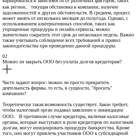
варьироваться в зависимости от различных факторов, таких
как регион, текущая обстановка в компании, наличие
задолженностей и других обстоятельств. В среднем, процесс
может занять от нескольких месяцев до полугода. Однако, с
использованием альтернативных способов, таких как
упрощенные процедуры и онлайн-сервисы, можно
значительно сократить этот срок до нескольких недель. Важно
также учитывать соблюдение всех требований и правил
законодательства при проведении данной процедуры.
02
Можно ли закрыть ООО без уплаты долгов кредиторам?
Часто задают вопрос: можно ли просто прекратить
деятельность фирмы, то есть, в сущности, "бросить"
компанию?
Теоретически такая возможность существует. Закон требует,
чтобы налоговый орган подавал заявление о ликвидации
ООО. В противном случае кредиторы, включая налоговые
органы, которые выступают в роли кредиторов по налоговым
долгам, могут инициировать процедуру банкротства. Кроме
того, они могут привлечь участников ООО к субсидиарной