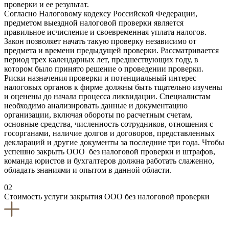
проверки и ее результат.
Согласно Налоговому кодексу Российской Федерации,
предметом выездной налоговой проверки является
правильное исчисление и своевременная уплата налогов.
Закон позволяет начать такую проверку независимо от
предмета и времени предыдущей проверки. Рассматривается
период трех календарных лет, предшествующих году, в
котором было принято решение о проведении проверки.
Риски назначения проверки и потенциальный интерес
налоговых органов к фирме должны быть тщательно изучены
и оценены до начала процесса ликвидации. Специалистам
необходимо анализировать данные и документацию
организации, включая обороты по расчетным счетам,
основные средства, численность сотрудников, отношения с
госорганами, наличие долгов и договоров, представленных
деклараций и другие документы за последние три года. Чтобы
успешно закрыть ООО без налоговой проверки и штрафов,
команда юристов и бухгалтеров должна работать слаженно,
обладать знаниями и опытом в данной области.
02
Стоимость услуги закрытия ООО без налоговой проверки