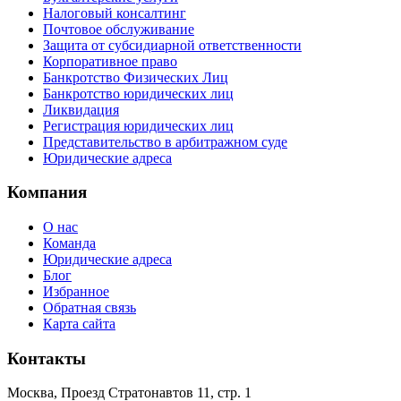
Налоговый консалтинг
Почтовое обслуживание
Защита от субсидиарной ответственности
Корпоративное право
Банкротство Физических Лиц
Банкротство юридических лиц
Ликвидация
Регистрация юридических лиц
Представительство в арбитражном суде
Юридические адреса
Компания
О нас
Команда
Юридические адреса
Блог
Избранное
Обратная связь
Карта сайта
Контакты
Москва, Проезд Стратонавтов 11, стр. 1