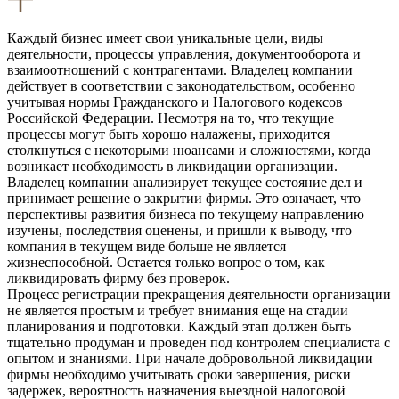
Каждый бизнес имеет свои уникальные цели, виды
деятельности, процессы управления, документооборота и
взаимоотношений с контрагентами. Владелец компании
действует в соответствии с законодательством, особенно
учитывая нормы Гражданского и Налогового кодексов
Российской Федерации. Несмотря на то, что текущие
процессы могут быть хорошо налажены, приходится
столкнуться с некоторыми нюансами и сложностями, когда
возникает необходимость в ликвидации организации.
Владелец компании анализирует текущее состояние дел и
принимает решение о закрытии фирмы. Это означает, что
перспективы развития бизнеса по текущему направлению
изучены, последствия оценены, и пришли к выводу, что
компания в текущем виде больше не является
жизнеспособной. Остается только вопрос о том, как
ликвидировать фирму без проверок.
Процесс регистрации прекращения деятельности организации
не является простым и требует внимания еще на стадии
планирования и подготовки. Каждый этап должен быть
тщательно продуман и проведен под контролем специалиста с
опытом и знаниями. При начале добровольной ликвидации
фирмы необходимо учитывать сроки завершения, риски
задержек, вероятность назначения выездной налоговой