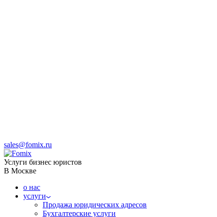
sales@fomix.ru
Услуги бизнес юристов
В Москве
о нас
услуги
Продажа юридических адресов
Бухгалтерские услуги